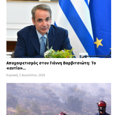
Αποχαιρετισμός στον Γιάννη Βαρβιτσιώτη: Το
«αντίο»…
Κυριακή, 2 Αυγούστου, 2026