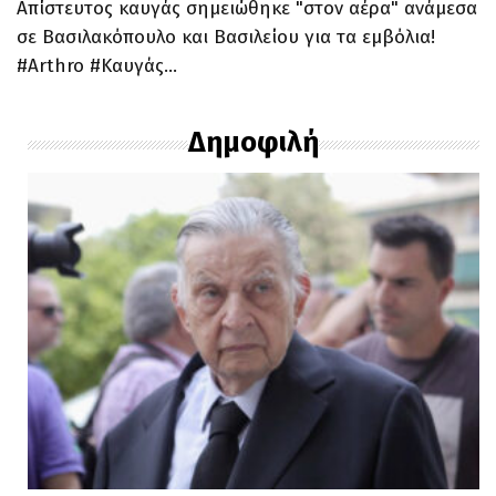
Απίστευτος καυγάς σημειώθηκε "στον αέρα" ανάμεσα
σε Βασιλακόπουλο και Βασιλείου για τα εμβόλια!
#Arthro #Καυγάς…
Δημοφιλή