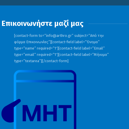
Επικοινωνήστε μαζί μας
[contact-form to=”
info@arthro.gr
” subject=”Από την
φόρμα Επικοινωνίας”][contact-field label=”Όνομα”
type=”name” required=”1″][contact-field label=”Email”
type=”email” required=”1″][contact-field label=”Μήνυμα”
type=”textarea”][/contact-form]