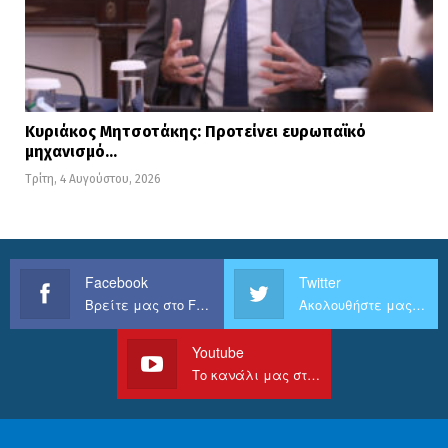
Κυριάκος Μητσοτάκης: Προτείνει ευρωπαϊκό
μηχανισμό…
Τρίτη, 4 Αυγούστου, 2026
Facebook
Twitter
Βρείτε μας στο Facebook
Ακολουθήστε μας στο Twitter
Youtube
Το κανάλι μας στο Youtube