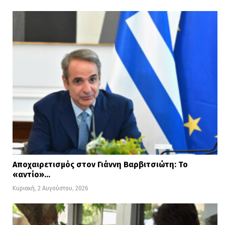
Αποχαιρετισμός στον Γιάννη Βαρβιτσιώτη: Το
«αντίο»…
Κυριακή, 2 Αυγούστου, 2026