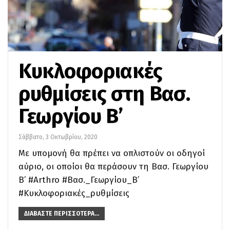
Κυκλοφοριακές
ρυθμίσεις στη Βασ.
Γεωργίου Β’
Σάββατο, 3 Οκτωβρίου, 2020
Με υπομονή θα πρέπει να οπλιστούν οι οδηγοί
αύριο, οι οποίοι θα περάσουν τη Βασ. Γεωργίου
Β’ #Arthro #Βασ._Γεωργίου_Β’
#Κυκλοφοριακές_ρυθμίσεις
ΔΙΑΒΆΣΤΕ ΠΕΡΙΣΣΌΤΕΡΑ...