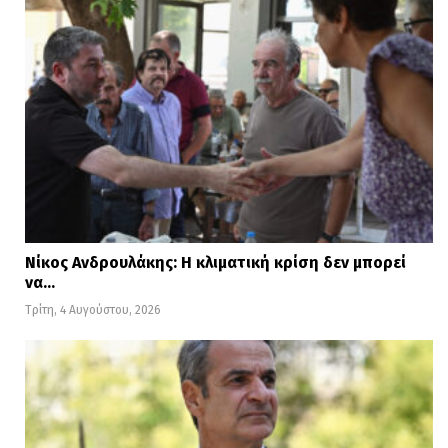
Νίκος Ανδρουλάκης: Η κλιματική κρίση δεν μπορεί
να…
Τρίτη, 4 Αυγούστου, 2026