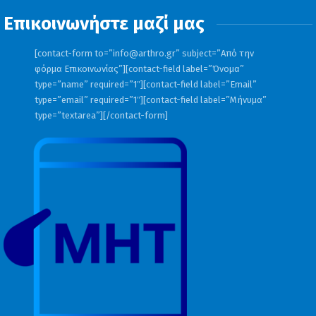
Επικοινωνήστε μαζί μας
[contact-form to=”
info@arthro.gr
” subject=”Από την
φόρμα Επικοινωνίας”][contact-field label=”Όνομα”
type=”name” required=”1″][contact-field label=”Email”
type=”email” required=”1″][contact-field label=”Μήνυμα”
type=”textarea”][/contact-form]