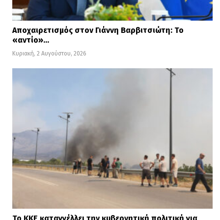
Αποχαιρετισμός στον Γιάννη Βαρβιτσιώτη: Το
«αντίο»…
Κυριακή, 2 Αυγούστου, 2026
Το ΚΚΕ καταγγέλλει την κυβερνητική πολιτική για