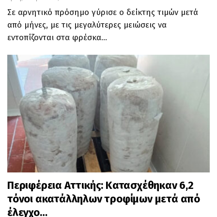
Σε αρνητικό πρόσημο γύρισε ο δείκτης τιμών μετά
από μήνες, με τις μεγαλύτερες μειώσεις να
εντοπίζονται στα φρέσκα…
Περιφέρεια Αττικής: Κατασχέθηκαν 6,2
τόνοι ακατάλληλων τροφίμων μετά από
έλεγχο…