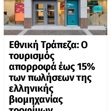
Εθνική Τράπεζα: Ο
τουρισμός
απορροφά έως 15%
των πωλήσεων της
ελληνικής
βιομηχανίας
τροφίμων