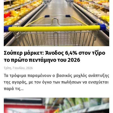
Σούπερ μάρκετ: Άνοδος 6,4% στον τζίρο
το πρώτο πεντάμηνο του 2026
Τρίτη, 7 Ιουλίου, 2026
Τα τρόφιμα παραμένουν ο βασικός μοχλός ανάπτυξης
της αγοράς, με τον όγκο των πωλήσεων να ενισχύεται
παρά τις…