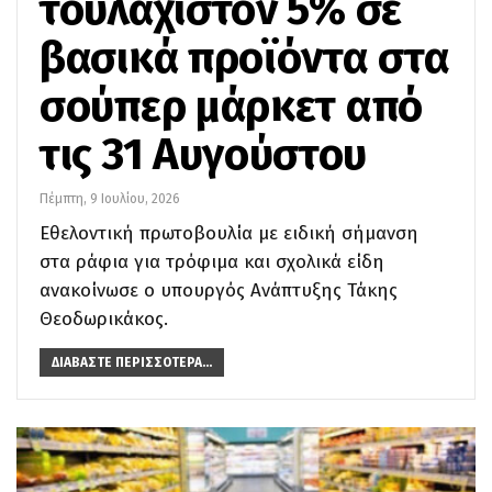
τουλάχιστον 5% σε
βασικά προϊόντα στα
σούπερ μάρκετ από
τις 31 Αυγούστου
Πέμπτη, 9 Ιουλίου, 2026
Εθελοντική πρωτοβουλία με ειδική σήμανση
στα ράφια για τρόφιμα και σχολικά είδη
ανακοίνωσε ο υπουργός Ανάπτυξης Τάκης
Θεοδωρικάκος.
ΔΙΑΒΆΣΤΕ ΠΕΡΙΣΣΌΤΕΡΑ...