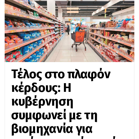
Τέλος στο πλαφόν
κέρδους: Η
κυβέρνηση
συμφωνεί με τη
βιομηχανία για