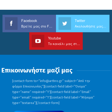
Facebook
Twitter
Βρείτε μας στο Facebook
Ακολουθήστε μας στο Twitter
Youtube
Το κανάλι μας στο Youtube
Επικοινωνήστε μαζί μας
[contact-form to=”
info@arthro.gr
” subject=”Από την
φόρμα Επικοινωνίας”][contact-field label=”Όνομα”
type=”name” required=”1″][contact-field label=”Email”
type=”email” required=”1″][contact-field label=”Μήνυμα”
type=”textarea”][/contact-form]