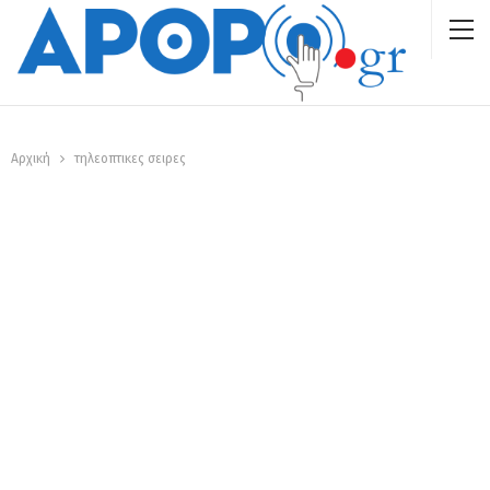
Αρχική
τηλεοπτικες σειρες