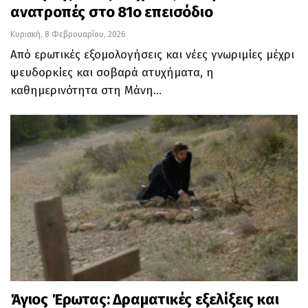
ανατροπές στο 81ο επεισόδιο
Κυριακή, 8 Φεβρουαρίου, 2026
Από ερωτικές εξομολογήσεις και νέες γνωριμίες μέχρι
ψευδορκίες και σοβαρά ατυχήματα, η
καθημερινότητα στη Μάνη…
Άγιος Έρωτας: Δραματικές εξελίξεις και