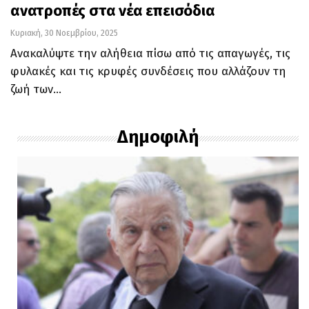
ανατροπές στα νέα επεισόδια
Κυριακή, 30 Νοεμβρίου, 2025
Ανακαλύψτε την αλήθεια πίσω από τις απαγωγές, τις
φυλακές και τις κρυφές συνδέσεις που αλλάζουν τη
ζωή των…
Δημοφιλή