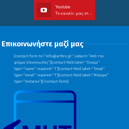
Youtube
Το κανάλι μας στο Youtube
Επικοινωνήστε μαζί μας
[contact-form to=”
info@arthro.gr
” subject=”Από την
φόρμα Επικοινωνίας”][contact-field label=”Όνομα”
type=”name” required=”1″][contact-field label=”Email”
type=”email” required=”1″][contact-field label=”Μήνυμα”
type=”textarea”][/contact-form]