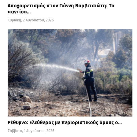
Αποχαιρετισμός στον Γιάννη Βαρβιτσιώτη: Το
«αντίο»…
Κυριακή, 2 Αυγούστου, 2026
Ρέθυμνο: Ελεύθερος με περιοριστικούς όρους ο…
Σάββατο, 1 Αυγούστου, 2026