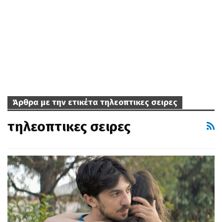
Άρθρα με την ετικέτα τηλεοπτικες σειρες
τηλεοπτικες σειρες