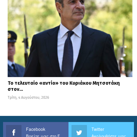
Το τελευταίο «αντίο» του Κυριάκου Μητσοτάκη
στον…
Τρίτη, 4 Αυγούστου, 2026
Facebook
Twitter
Βρείτε μας στο Facebook
Ακολουθήστε μας στο Twitter