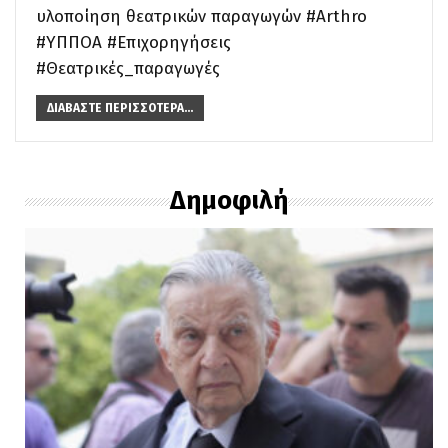
υλοποίηση θεατρικών παραγωγών #Arthro
#ΥΠΠΟΑ #Επιχορηγήσεις
#Θεατρικές_παραγωγές
ΔΙΑΒΆΣΤΕ ΠΕΡΙΣΣΌΤΕΡΑ...
Δημοφιλή