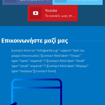
Youtube
Το κανάλι μας στο Youtube
Επικοινωνήστε μαζί μας
[contact-form to=”
info@arthro.gr
” subject=”Από την
φόρμα Επικοινωνίας”][contact-field label=”Όνομα”
type=”name” required=”1″][contact-field label=”Email”
type=”email” required=”1″][contact-field label=”Μήνυμα”
type=”textarea”][/contact-form]