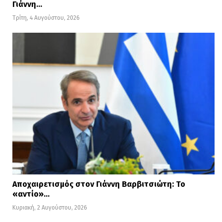
Γιάννη…
Τρίτη, 4 Αυγούστου, 2026
Αποχαιρετισμός στον Γιάννη Βαρβιτσιώτη: Το
«αντίο»…
Κυριακή, 2 Αυγούστου, 2026