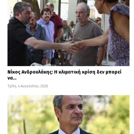
Νίκος Ανδρουλάκης: Η κλιματική κρίση δεν μπορεί
να…
Τρίτη, 4 Αυγούστου, 2026