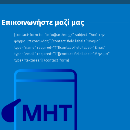
Επικοινωνήστε μαζί μας
[contact-form to=”
info@arthro.gr
” subject=”Από την
φόρμα Επικοινωνίας”][contact-field label=”Όνομα”
type=”name” required=”1″][contact-field label=”Email”
type=”email” required=”1″][contact-field label=”Μήνυμα”
type=”textarea”][/contact-form]