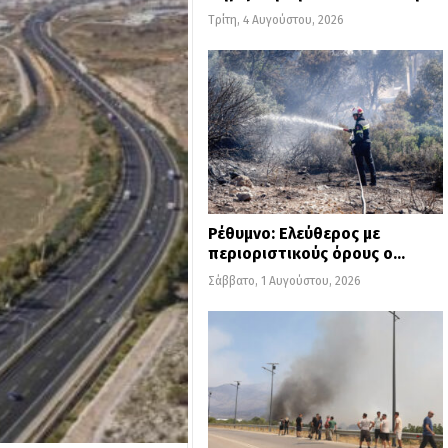
Τρίτη, 4 Αυγούστου, 2026
Ρέθυμνο: Ελεύθερος με
περιοριστικούς όρους ο…
Σάββατο, 1 Αυγούστου, 2026