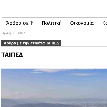
Άρθρα σε 1′
Πολιτική
Οικονομία
Κ
Αρχική
ΤΑΙΠΕΔ
Άρθρα με την ετικέτα ΤΑΙΠΕΔ
ΤΑΙΠΕΔ