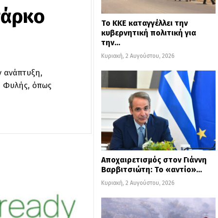
πάρκο
Το ΚΚΕ καταγγέλλει την
κυβερνητική πολιτική για
την…
Κυριακή, 2 Αυγούστου, 2026
ν ανάπτυξη,
υ Φυλής, όπως
Αποχαιρετισμός στον Γιάννη
Βαρβιτσιώτη: Το «αντίο»…
Κυριακή, 2 Αυγούστου, 2026