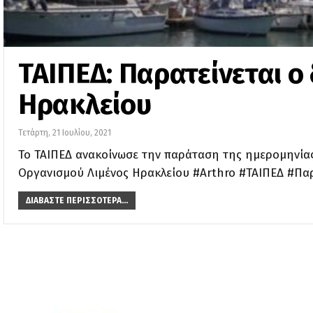
ΤΑΙΠΕΔ: Παρατείνεται ο 
Ηρακλείου
Τετάρτη, 21 Ιουλίου, 2021
Το ΤΑΙΠΕΔ ανακοίνωσε την παράταση της ημερομηνίας
Οργανισμού Λιμένος Ηρακλείου #Arthro #ΤΑΙΠΕΔ #Πα
ΔΙΑΒΆΣΤΕ ΠΕΡΙΣΣΌΤΕΡΑ...