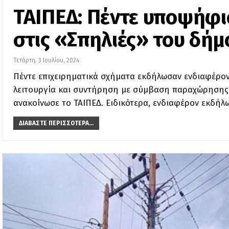
ΤΑΙΠΕΔ: Πέντε υποψήφιο
στις «Σπηλιές» του δή
Τετάρτη, 3 Ιουλίου, 2024
Πέντε επιχειρηματικά σχήματα εκδήλωσαν ενδιαφέρον
λειτουργία και συντήρηση με σύμβαση παραχώρησης
ανακοίνωσε το ΤΑΙΠΕΔ. Ειδικότερα, ενδιαφέρον εκδήλ
ΔΙΑΒΆΣΤΕ ΠΕΡΙΣΣΌΤΕΡΑ...