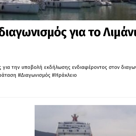
διαγωνισμός για το Λιμάν
 για την υποβολή εκδήλωσης ενδιαφέροντος στον διαγων
ράταση #Διαγωνισμός #Ηράκλειο