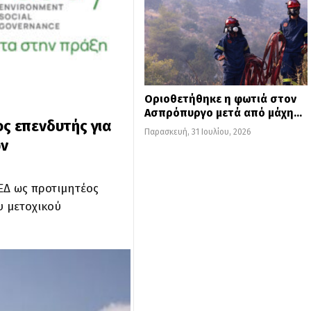
Οριοθετήθηκε η φωτιά στον
Ασπρόπυργο μετά από μάχη…
ος επενδυτής για
Παρασκευή, 31 Ιουλίου, 2026
ν
ΕΔ ως προτιμητέος
υ μετοχικού