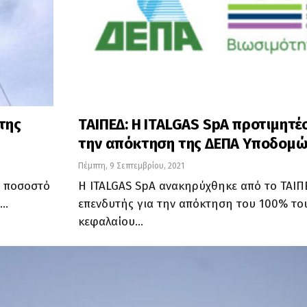
της
ΤΑΙΠΕΔ: Η ITALGAS SpA προτιμητέ
την απόκτηση της ΔΕΠΑ Υποδομώ
Πέμπτη, 9 Σεπτεμβρίου, 2021
ό ποσοστό
Η ITALGAS SpA ανακηρύχθηκε από το ΤΑΙΠ
ι…
επενδυτής για την απόκτηση του 100% το
κεφαλαίου…