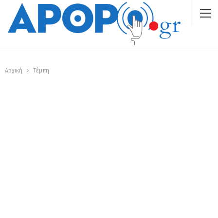
Αρχική
Τέμπη