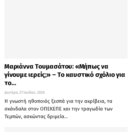
Μαριάννα Τουμασάτου: «Μήπως να
γίνουμε ιερείς;» – Το καυστικό σχόλιο για
το…
Δευτέρα, 27 Ιουλίου, 2026
Η γνωστή ηθοποιός ξεσπά για την ακρίβεια, τα
σκάνδαλα στον ΟΠΕΚΕΠΕ και την τραγωδία των
Τεμπών, ασκώντας δριμεία…