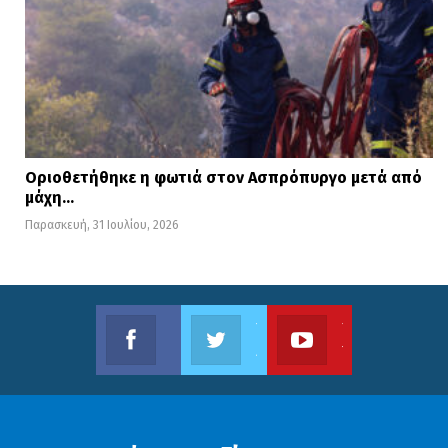
Οριοθετήθηκε η φωτιά στον Ασπρόπυργο μετά από
μάχη…
Παρασκευή, 31 Ιουλίου, 2026
Facebook
Twitter
Youtube
Βρείτε μας στο Facebook
Ακολουθήστε μας στο Twitter
Το κανάλι μας στο Youtube