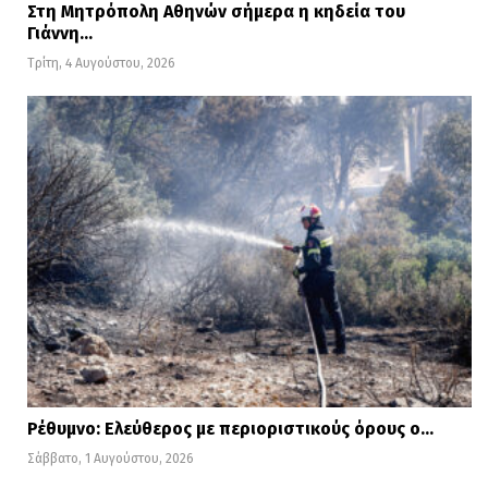
Στη Μητρόπολη Αθηνών σήμερα η κηδεία του
Γιάννη…
Τρίτη, 4 Αυγούστου, 2026
Ρέθυμνο: Ελεύθερος με περιοριστικούς όρους ο…
Σάββατο, 1 Αυγούστου, 2026