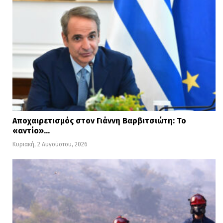
Αποχαιρετισμός στον Γιάννη Βαρβιτσιώτη: Το
«αντίο»…
Κυριακή, 2 Αυγούστου, 2026