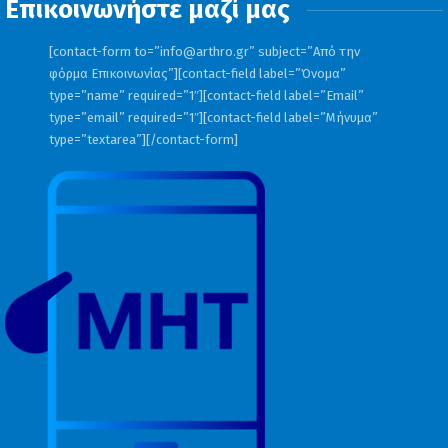
Επικοινωνήστε μαζί μας
[contact-form to=”
info@arthro.gr
” subject=”Από την
φόρμα Επικοινωνίας”][contact-field label=”Όνομα”
type=”name” required=”1″][contact-field label=”Email”
type=”email” required=”1″][contact-field label=”Μήνυμα”
type=”textarea”][/contact-form]