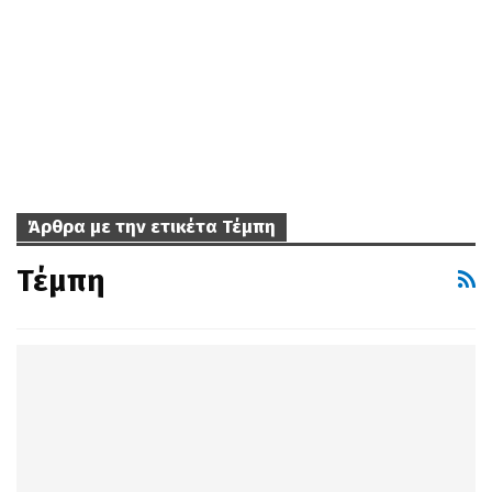
Άρθρα με την ετικέτα Τέμπη
Τέμπη