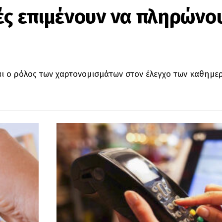
ές επιμένουν να πληρώνο
αι ο ρόλος των χαρτονομισμάτων στον έλεγχο των καθημε