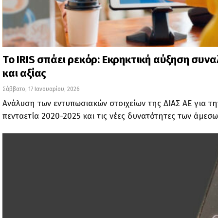
Το IRIS σπάει ρεκόρ: Εκρηκτική αύξηση συν
και αξίας
Σάββατο, 17 Ιανουαρίου, 2026
Ανάλυση των εντυπωσιακών στοιχείων της ΔΙΑΣ ΑΕ για τη
πενταετία 2020-2025 και τις νέες δυνατότητες των άμεσ