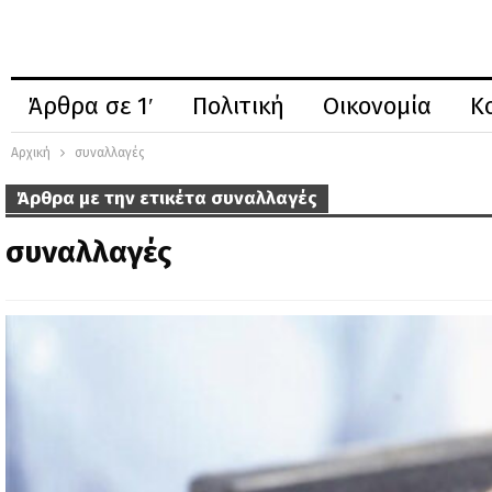
Άρθρα σε 1′
Πολιτική
Οικονομία
Κ
Αρχική
συναλλαγές
Άρθρα με την ετικέτα συναλλαγές
συναλλαγές