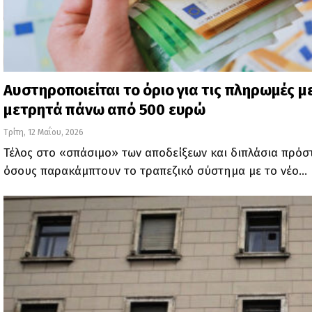
Αυστηροποιείται το όριο για τις πληρωμές μ
μετρητά πάνω από 500 ευρώ
Τρίτη, 12 Μαΐου, 2026
Τέλος στο «σπάσιμο» των αποδείξεων και διπλάσια πρόστ
όσους παρακάμπτουν το τραπεζικό σύστημα με το νέο…