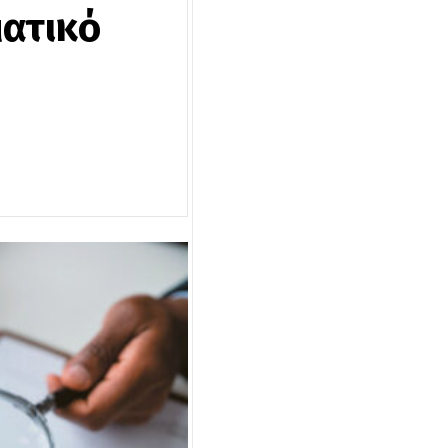
ματικό