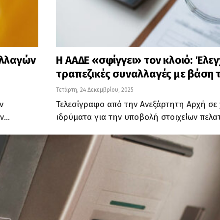
αλλαγών
Η ΑΑΔΕ «σφίγγει» τον κλοιό: Έλεγ
τραπεζικές συναλλαγές με βάση 
Τετάρτη, 24 Δεκεμβρίου, 2025
ν
Τελεσίγραφο από την Ανεξάρτητη Αρχή σε
ων…
ιδρύματα για την υποβολή στοιχείων πελα