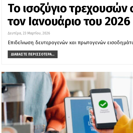
Το ισοζύγιο τρεχουσών 
τον Ιανουάριο του 2026
Δευτέρα, 23 Μαρτίου, 2026
Επιδείνωση δευτερογενών και πρωτογενών εισοδημάτω
ΔΙΑΒΆΣΤΕ ΠΕΡΙΣΣΌΤΕΡΑ...