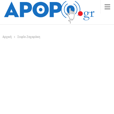
Αρχική
Σοφία Ζαχαράκη