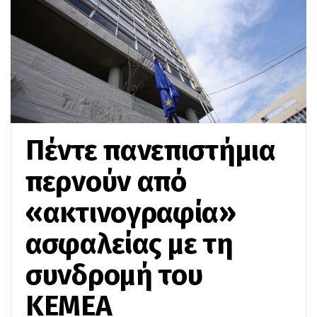
Πέντε πανεπιστήμια
περνούν από
«ακτινογραφία»
ασφαλείας με τη
συνδρομή του
ΚΕΜΕΑ