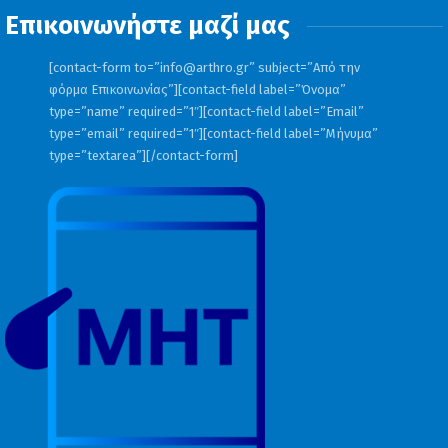
Επικοινωνήστε μαζί μας
[contact-form to=”
info@arthro.gr
” subject=”Από την
φόρμα Επικοινωνίας”][contact-field label=”Όνομα”
type=”name” required=”1″][contact-field label=”Email”
type=”email” required=”1″][contact-field label=”Μήνυμα”
type=”textarea”][/contact-form]