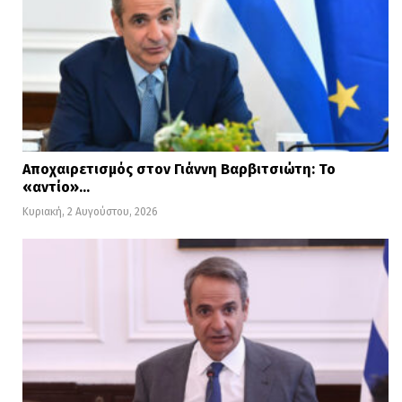
Αποχαιρετισμός στον Γιάννη Βαρβιτσιώτη: Το
«αντίο»…
Κυριακή, 2 Αυγούστου, 2026