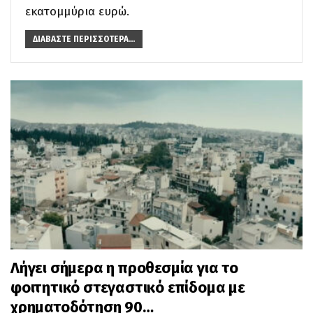
εκατομμύρια ευρώ.
ΔΙΑΒΆΣΤΕ ΠΕΡΙΣΣΌΤΕΡΑ...
Λήγει σήμερα η προθεσμία για το
φοιτητικό στεγαστικό επίδομα με
χρηματοδότηση 90…