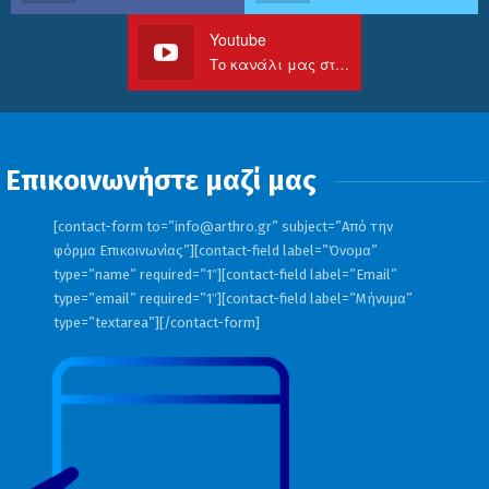
Youtube
Το κανάλι μας στο Youtube
Επικοινωνήστε μαζί μας
[contact-form to=”
info@arthro.gr
” subject=”Από την
φόρμα Επικοινωνίας”][contact-field label=”Όνομα”
type=”name” required=”1″][contact-field label=”Email”
type=”email” required=”1″][contact-field label=”Μήνυμα”
type=”textarea”][/contact-form]