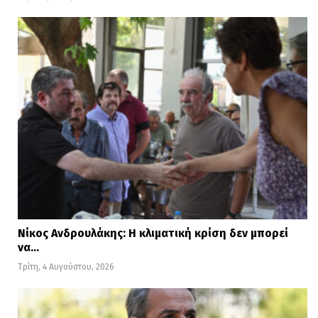
Νίκος Ανδρουλάκης: Η κλιματική κρίση δεν μπορεί
να…
Τρίτη, 4 Αυγούστου, 2026