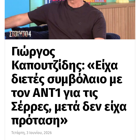
Γιώργος
Καπουτζίδης: «Είχα
διετές συμβόλαιο με
τον ANT1 για τις
Σέρρες, μετά δεν είχα
πρόταση»
Τετάρτη, 3 Ιουνίου, 2026