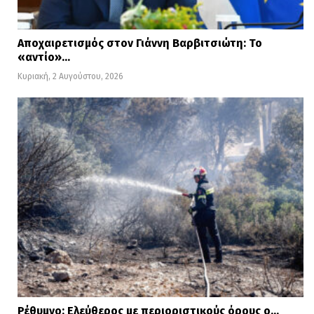
Αποχαιρετισμός στον Γιάννη Βαρβιτσιώτη: Το
«αντίο»…
Κυριακή, 2 Αυγούστου, 2026
Ρέθυμνο: Ελεύθερος με περιοριστικούς όρους ο…