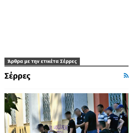
Άρθρα με την ετικέτα Σέρρες
Σέρρες