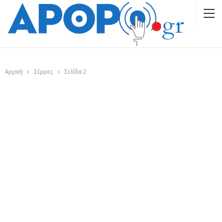
Αρχική
Σέρρες
Σελίδα 2