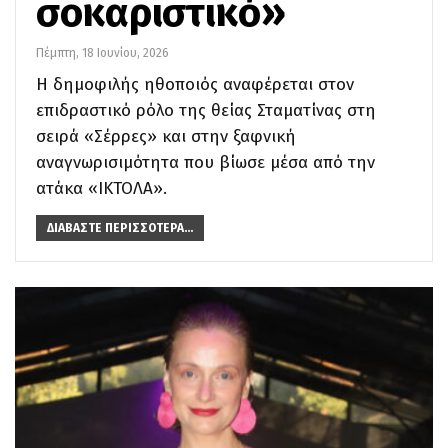
σοκαριστικό»
Πέμπτη, 18 Ιουνίου, 2026
Η δημοφιλής ηθοποιός αναφέρεται στον
επιδραστικό ρόλο της θείας Σταματίνας στη
σειρά «Σέρρες» και στην ξαφνική
αναγνωρισιμότητα που βίωσε μέσα από την
ατάκα «ΙΚΤΟΛΑ».
ΔΙΑΒΆΣΤΕ ΠΕΡΙΣΣΌΤΕΡΑ...