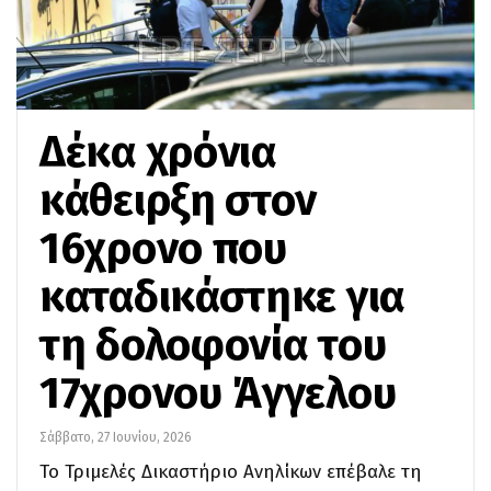
Δέκα χρόνια
κάθειρξη στον
16χρονο που
καταδικάστηκε για
τη δολοφονία του
17χρονου Άγγελου
Σάββατο, 27 Ιουνίου, 2026
Το Τριμελές Δικαστήριο Ανηλίκων επέβαλε τη