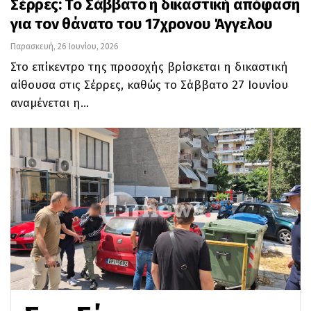
Σέρρες: Το Σάββατο η δικαστική απόφαση
για τον θάνατο του 17χρονου Άγγελου
Παρασκευή, 26 Ιουνίου, 2026
Στο επίκεντρο της προσοχής βρίσκεται η δικαστική
αίθουσα στις Σέρρες, καθώς το Σάββατο 27 Ιουνίου
αναμένεται η…