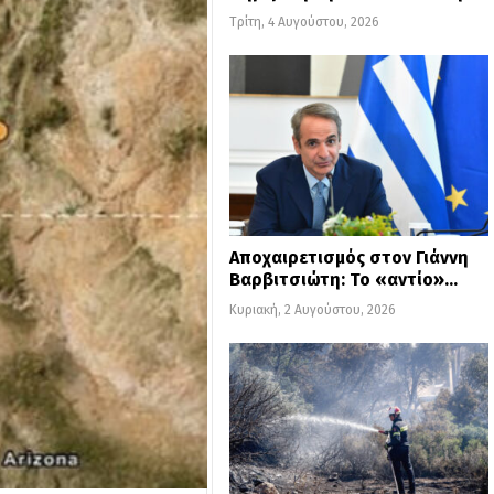
Τρίτη, 4 Αυγούστου, 2026
Αποχαιρετισμός στον Γιάννη
Βαρβιτσιώτη: Το «αντίο»…
Κυριακή, 2 Αυγούστου, 2026