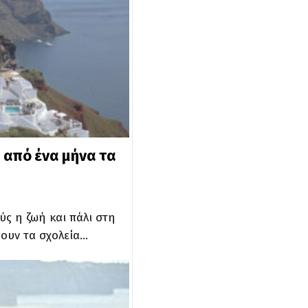
 από ένα μήνα τα
ύς η ζωή και πάλι στη
γουν τα σχολεία…