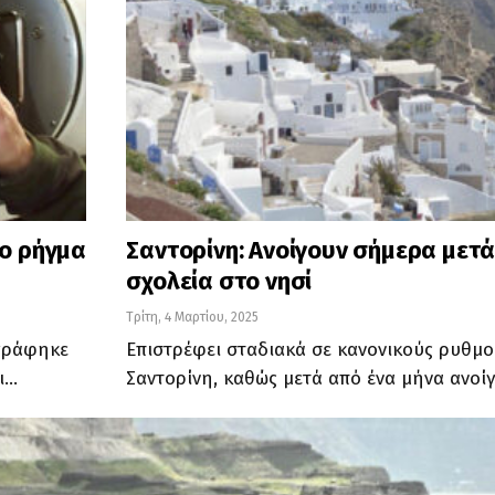
το ρήγμα
Σαντορίνη: Ανοίγουν σήμερα μετά
σχολεία στο νησί
Τρίτη, 4 Μαρτίου, 2025
γράφηκε
Επιστρέφει σταδιακά σε κανονικούς ρυθμο
ι…
Σαντορίνη, καθώς μετά από ένα μήνα ανοί