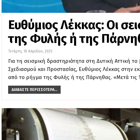
Ευθύμιος Λέκκας: Οι σε
της Φυλής ή της Πάρνη
Τετάρτη, 16 Απριλίου, 2025
Για τη σεισμική δραστηριότητα στη Δυτική Αττική το
Σχεδιασμού και Προστασίας, Ευθύμιος Λέκκας στην εκ
από το ρήγμα της Φυλής ή της Πάρνηθας. «Μετά τις 
ΔΙΑΒΆΣΤΕ ΠΕΡΙΣΣΌΤΕΡΑ...