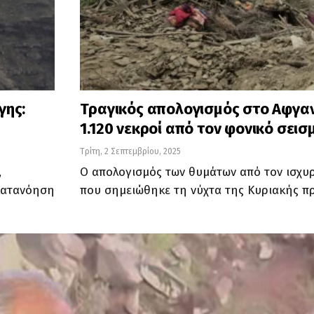
γης:
Τραγικός απολογισμός στο Αφγα
1.120 νεκροί από τον φονικό σεισ
Τρίτη, 2 Σεπτεμβρίου, 2025
,
Ο απολογισμός των θυμάτων από τον ισχυ
κατανόηση
που σημειώθηκε τη νύχτα της Κυριακής π