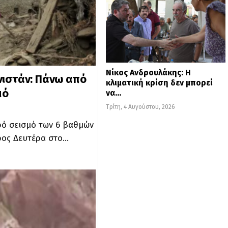
Νίκος Ανδρουλάκης: Η
νιστάν: Πάνω από
κλιματική κρίση δεν μπορεί
μό
να…
Τρίτη, 4 Αυγούστου, 2026
ρό σεισμό των 6 βαθμών
ρος Δευτέρα στο…