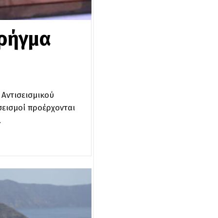
 ρήγμα
 Αντισεισμικού
σεισμοί προέρχονται
…