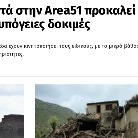
τά στην Area51 προκαλεί
υπόγειες δοκιμές
α έχουν κινητοποιήσει τους ειδικούς, με το μικρό βάθο
ηριότητες.