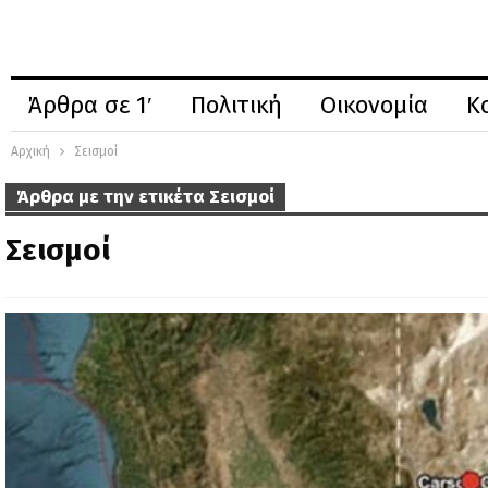
Άρθρα σε 1′
Πολιτική
Οικονομία
Κ
Αρχική
Σεισμοί
Άρθρα με την ετικέτα Σεισμοί
Σεισμοί