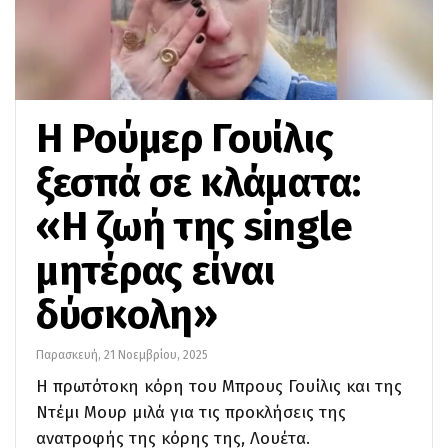
Η Ρούμερ Γουίλις
ξεσπά σε κλάματα:
«Η ζωή της single
μητέρας είναι
δύσκολη»
Παρασκευή, 21 Νοεμβρίου, 2025
Η πρωτότοκη κόρη του Μπρους Γουίλις και της
Ντέμι Μουρ μιλά για τις προκλήσεις της
ανατροφής της κόρης της, Λουέτα.