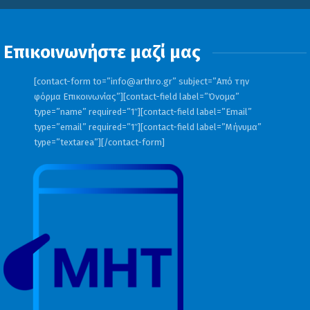
Επικοινωνήστε μαζί μας
[contact-form to=”
info@arthro.gr
” subject=”Από την
φόρμα Επικοινωνίας”][contact-field label=”Όνομα”
type=”name” required=”1″][contact-field label=”Email”
type=”email” required=”1″][contact-field label=”Μήνυμα”
type=”textarea”][/contact-form]