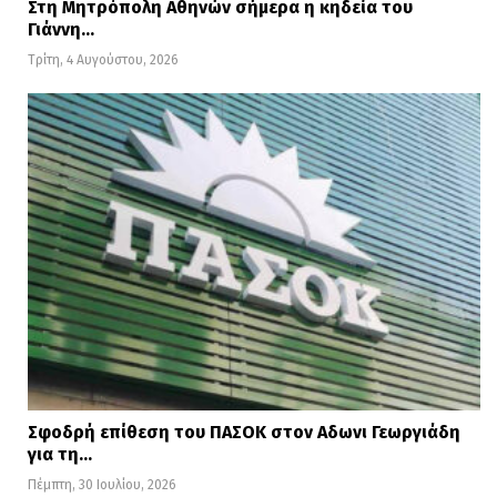
Στη Μητρόπολη Αθηνών σήμερα η κηδεία του
Γιάννη…
Τρίτη, 4 Αυγούστου, 2026
Σφοδρή επίθεση του ΠΑΣΟΚ στον Αδωνι Γεωργιάδη
για τη…
Πέμπτη, 30 Ιουλίου, 2026