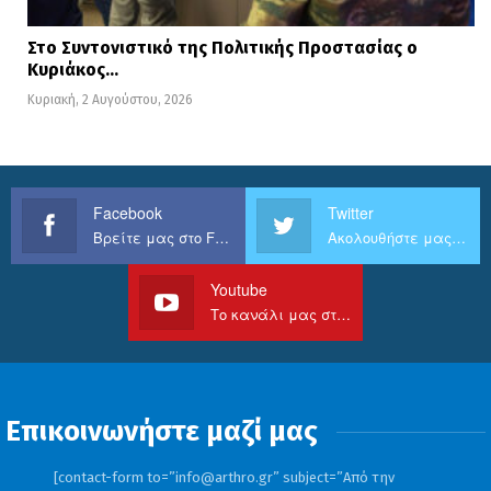
Στο Συντονιστικό της Πολιτικής Προστασίας ο
Κυριάκος…
Κυριακή, 2 Αυγούστου, 2026
Facebook
Twitter
Βρείτε μας στο Facebook
Ακολουθήστε μας στο Twitter
Youtube
Το κανάλι μας στο Youtube
Επικοινωνήστε μαζί μας
[contact-form to=”
info@arthro.gr
” subject=”Από την