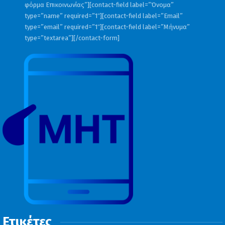
φόρμα Επικοινωνίας”][contact-field label=”Όνομα”
type=”name” required=”1″][contact-field label=”Email”
type=”email” required=”1″][contact-field label=”Μήνυμα”
type=”textarea”][/contact-form]
Ετικέτες