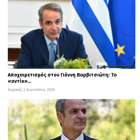
Αποχαιρετισμός στον Γιάννη Βαρβιτσιώτη: Το
«αντίο»…
Κυριακή, 2 Αυγούστου, 2026