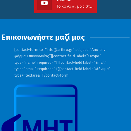
Το κανάλι μας στο Youtube
Επικοινωνήστε μαζί μας
[contact-form to=”
info@arthro.gr
” subject=”Από την
φόρμα Επικοινωνίας”][contact-field label=”Όνομα”
type=”name” required=”1″][contact-field label=”Email”
type=”email” required=”1″][contact-field label=”Μήνυμα”
type=”textarea”][/contact-form]