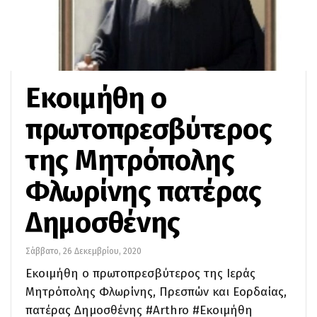
Εκοιμήθη ο
πρωτοπρεσβύτερος
της Μητρόπολης
Φλωρίνης πατέρας
Δημοσθένης
Σάββατο, 26 Δεκεμβρίου, 2020
Εκοιμήθη ο πρωτοπρεσβύτερος της Ιεράς
Μητρόπολης Φλωρίνης, Πρεσπών και Εορδαίας,
πατέρας Δημοσθένης #Arthro #Εκοιμήθη