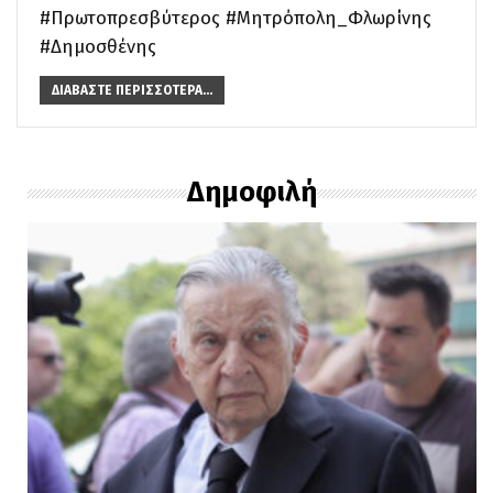
#Πρωτοπρεσβύτερος #Μητρόπολη_Φλωρίνης
#Δημοσθένης
ΔΙΑΒΆΣΤΕ ΠΕΡΙΣΣΌΤΕΡΑ...
Δημοφιλή