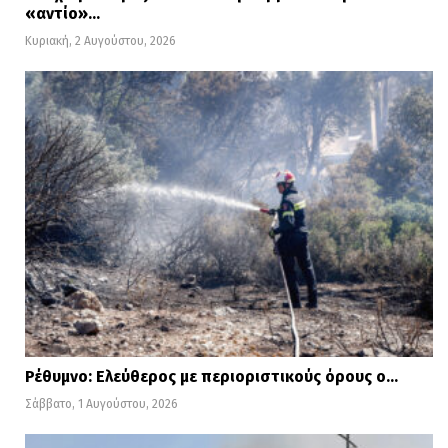
«αντίο»…
Κυριακή, 2 Αυγούστου, 2026
Ρέθυμνο: Ελεύθερος με περιοριστικούς όρους ο…
Σάββατο, 1 Αυγούστου, 2026