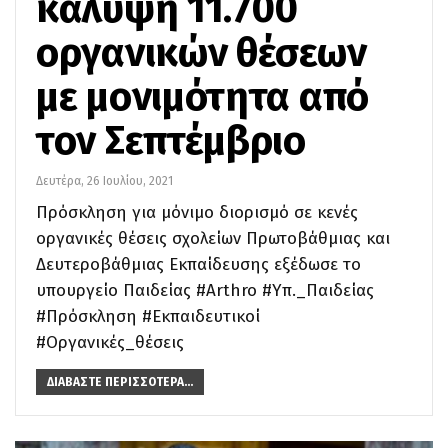
κάλυψη 11.700
οργανικών θέσεων
με μονιμότητα από
τον Σεπτέμβριο
Δευτέρα, 26 Ιουλίου, 2021
Πρόσκληση για μόνιμο διορισμό σε κενές
οργανικές θέσεις σχολείων Πρωτοβάθμιας και
Δευτεροβάθμιας Εκπαίδευσης εξέδωσε το
υπουργείο Παιδείας #Arthro #Υπ._Παιδείας
#Πρόσκληση #Εκπαιδευτικοί
#Οργανικές_θέσεις
ΔΙΑΒΆΣΤΕ ΠΕΡΙΣΣΌΤΕΡΑ...