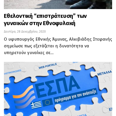
Εθελοντική “επιστράτευση” των
γυναικών στην Εθνοφυλακή
Δευτέρα, 28 Δεκεμβρίου, 2020
Ο υφυπουργός Εθνικής Άμυνας, Αλκιβιάδης Στεφανής
σημείωσε πως εξετάζεται η δυνατότητα να
υπηρετούν γυναίκες σε…