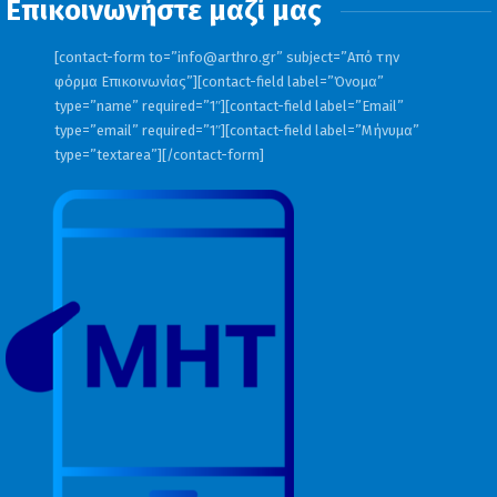
Επικοινωνήστε μαζί μας
[contact-form to=”
info@arthro.gr
” subject=”Από την
φόρμα Επικοινωνίας”][contact-field label=”Όνομα”
type=”name” required=”1″][contact-field label=”Email”
type=”email” required=”1″][contact-field label=”Μήνυμα”
type=”textarea”][/contact-form]