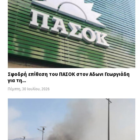
Σφοδρή επίθεση του ΠΑΣΟΚ στον Αδωνι Γεωργιάδη
για τη…
Πέμπτη, 30 Ιουλίου, 2026