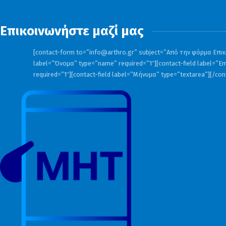
Επικοινωνήστε μαζί μας
[contact-form to=”
info@arthro.gr
” subject=”Από την φόρμα Επικο
label=”Όνομα” type=”name” required=”1″][contact-field label=”Em
required=”1″][contact-field label=”Μήνυμα” type=”textarea”][/co