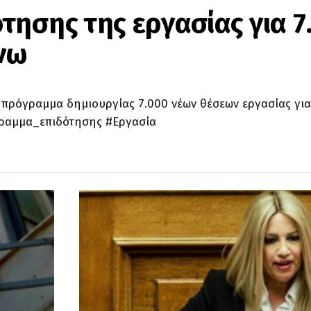
τησης της εργασίας για 7
άνω
έο πρόγραμμα δημιουργίας 7.000 νέων θέσεων εργασίας γι
γραμμα_επιδότησης #Εργασία