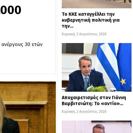
.000
Το ΚΚΕ καταγγέλλει την
κυβερνητική πολιτική για
την…
Κυριακή, 2 Αυγούστου, 2026
α ανέργους 30 ετών
Αποχαιρετισμός στον Γιάννη
Βαρβιτσιώτη: Το «αντίο»…
Κυριακή, 2 Αυγούστου, 2026