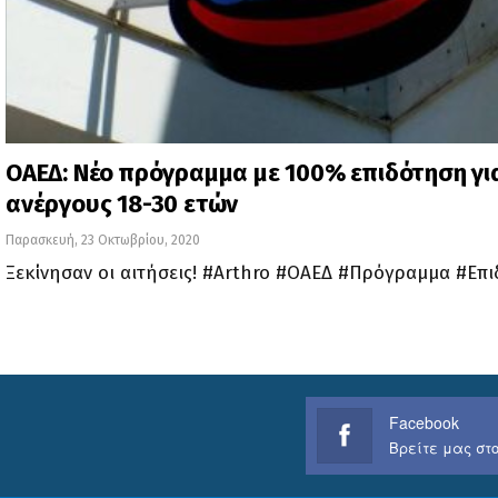
ΟΑΕΔ: Νέο πρόγραμμα με 100% επιδότηση γι
ανέργους 18-30 ετών
Παρασκευή, 23 Οκτωβρίου, 2020
Ξεκίνησαν οι αιτήσεις! #Arthro #ΟΑΕΔ #Πρόγραμμα #Επ
Facebook
Βρείτε μας στο