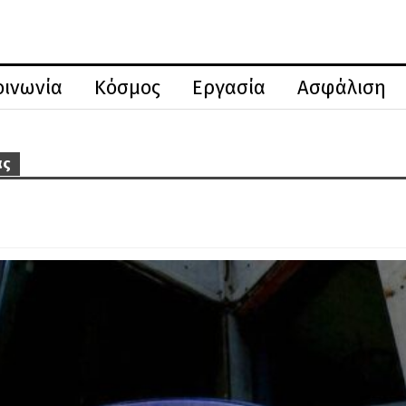
οινωνία
Κόσμος
Εργασία
Ασφάλιση
ας