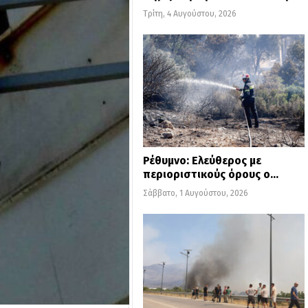
Τρίτη, 4 Αυγούστου, 2026
Ρέθυμνο: Ελεύθερος με
περιοριστικούς όρους ο…
Σάββατο, 1 Αυγούστου, 2026