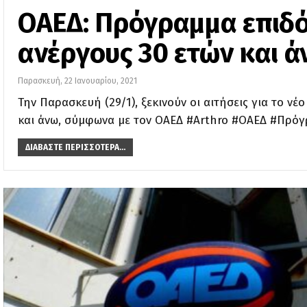
ΟΑΕΔ: Πρόγραμμα επιδό
ανέργους 30 ετών και 
Παρασκευή, 22 Ιανουαρίου, 2021
Την Παρασκευή (29/1), ξεκινούν οι αιτήσεις για το ν
και άνω, σύμφωνα με τον ΟΑΕΔ #Arthro #ΟΑΕΔ #Πρό
ΔΙΑΒΆΣΤΕ ΠΕΡΙΣΣΌΤΕΡΑ...