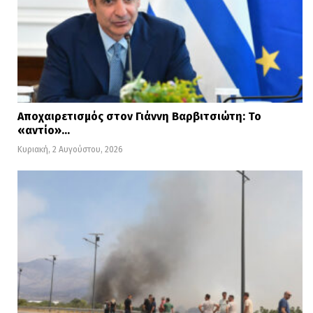
Αποχαιρετισμός στον Γιάννη Βαρβιτσιώτη: Το
«αντίο»…
Κυριακή, 2 Αυγούστου, 2026