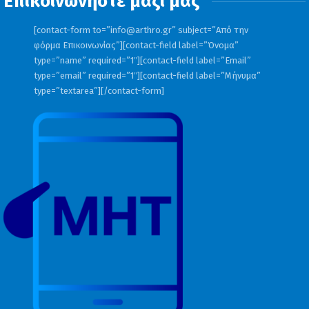
Επικοινωνήστε μαζί μας
[contact-form to=”
info@arthro.gr
” subject=”Από την
φόρμα Επικοινωνίας”][contact-field label=”Όνομα”
type=”name” required=”1″][contact-field label=”Email”
type=”email” required=”1″][contact-field label=”Μήνυμα”
type=”textarea”][/contact-form]