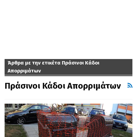
Άρθρα με την ετικέτα Πράσινοι Κάδοι
Απορριμάτων
Πράσινοι Κάδοι Απορριμάτων