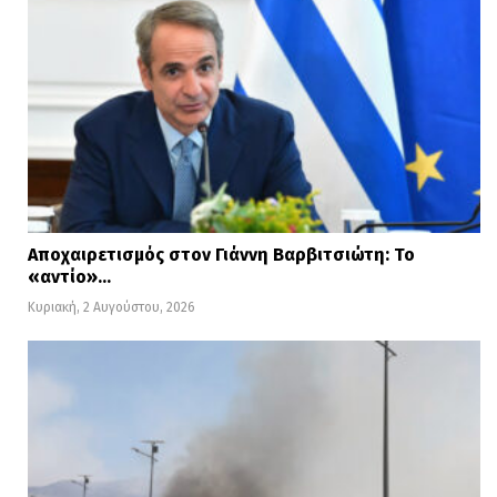
Αποχαιρετισμός στον Γιάννη Βαρβιτσιώτη: Το
«αντίο»…
Κυριακή, 2 Αυγούστου, 2026