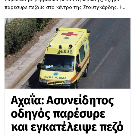
παρέσυρε πεζούς στο κέντρο της Στουτγκάρδης.
Η
…
Αχαΐα: Ασυνείδητος
οδηγός παρέσυρε
και εγκατέλειψε πεζό