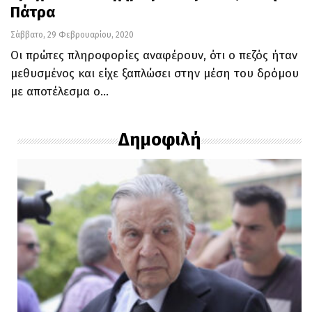
Πάτρα
Σάββατο, 29 Φεβρουαρίου, 2020
Οι πρώτες πληροφορίες αναφέρουν, ότι ο πεζός ήταν
μεθυσμένος και είχε ξαπλώσει στην μέση του δρόμου
με αποτέλεσμα ο…
Δημοφιλή