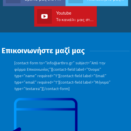
Youtube
Το κανάλι μας στο Youtube
Επικοινωνήστε μαζί μας
[contact-form to=”
info@arthro.gr
” subject=”Από την
φόρμα Επικοινωνίας”][contact-field label=”Όνομα”
type=”name” required=”1″][contact-field label=”Email”
type=”email” required=”1″][contact-field label=”Μήνυμα”
type=”textarea”][/contact-form]