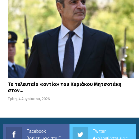
Το τελευταίο «αντίο» του Κυριάκου Μητσοτάκη
στον…
Τρίτη, 4 Αυγούστου, 2026
Facebook
Twitter
Βρείτε μας στο Facebook
Ακολουθήστε μας στο Twitter