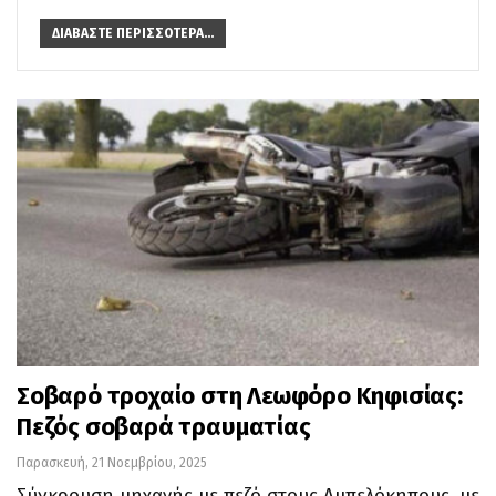
ΔΙΑΒΆΣΤΕ ΠΕΡΙΣΣΌΤΕΡΑ...
Σοβαρό τροχαίο στη Λεωφόρο Κηφισίας:
Πεζός σοβαρά τραυματίας
Παρασκευή, 21 Νοεμβρίου, 2025
Σύγκρουση μηχανής με πεζό στους Αμπελόκηπους, με