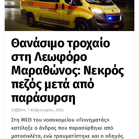
Θανάσιμο τροχαίο
στη Λεωφόρο
Μαραθώνος: Νεκρός
πεζός μετά από
παράσυρση
Σάββατο, 7 Φεβρουαρίου, 2026
Στη ΜΕΘ του νοσοκομείου «Γεννηματάς»
κατέληξε ο άνδρας που παρασύρθηκε από
μοτοσικλέτα, ενώ τραυματίστηκε και ο οδηγός.