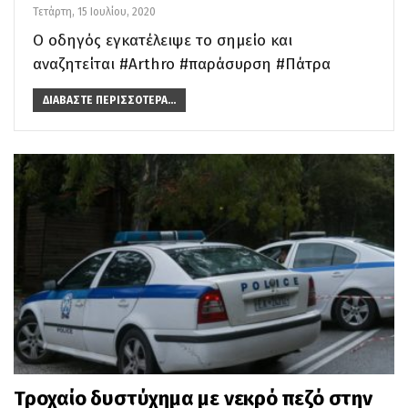
Τετάρτη, 15 Ιουλίου, 2020
Ο οδηγός εγκατέλειψε το σημείο και
αναζητείται #Arthro #παράσυρση #Πάτρα
ΔΙΑΒΆΣΤΕ ΠΕΡΙΣΣΌΤΕΡΑ...
Τροχαίο δυστύχημα με νεκρό πεζό στην