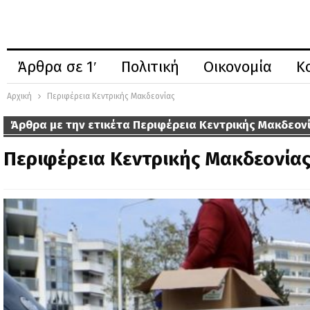
Άρθρα σε 1′
Πολιτική
Οικονομία
Κ
Αρχική
Περιφέρεια Κεντρικής Μακδεονίας
Άρθρα με την ετικέτα Περιφέρεια Κεντρικής Μακδεον
Περιφέρεια Κεντρικής Μακδεονία