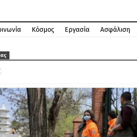
οινωνία
Κόσμος
Εργασία
Ασφάλιση
ίας
ς