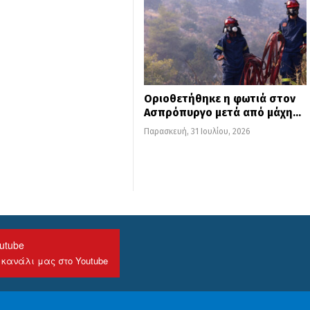
Οριοθετήθηκε η φωτιά στον
Ασπρόπυργο μετά από μάχη…
Παρασκευή, 31 Ιουλίου, 2026
utube
 κανάλι μας στο Youtube