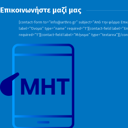
Επικοινωνήστε μαζί μας
[contact-form to=”
info@arthro.gr
” subject=”Από την φόρμα Επικο
label=”Όνομα” type=”name” required=”1″][contact-field label=”Em
required=”1″][contact-field label=”Μήνυμα” type=”textarea”][/co