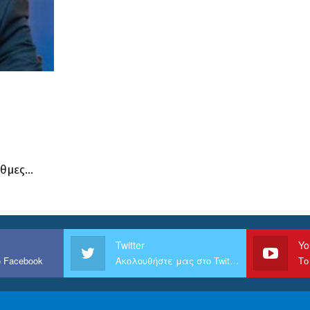
ιθμες…
Twitter
Yo
 Facebook
Ακολουθήστε μας στο Twitter
Το