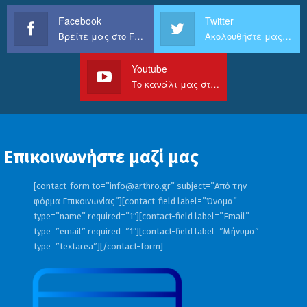
Facebook
Twitter
Βρείτε μας στο Facebook
Ακολουθήστε μας στο Twitter
Youtube
Το κανάλι μας στο Youtube
Επικοινωνήστε μαζί μας
[contact-form to=”
info@arthro.gr
” subject=”Από την
φόρμα Επικοινωνίας”][contact-field label=”Όνομα”
type=”name” required=”1″][contact-field label=”Email”
type=”email” required=”1″][contact-field label=”Μήνυμα”
type=”textarea”][/contact-form]