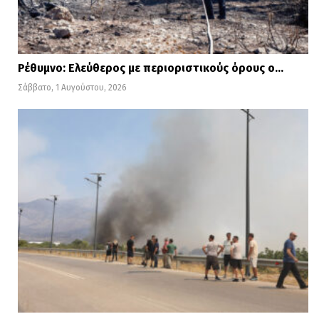
Ρέθυμνο: Ελεύθερος με περιοριστικούς όρους ο…
Σάββατο, 1 Αυγούστου, 2026