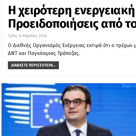
Η χειρότερη ενεργειακή
Προειδοποιήσεις από τ
Τρίτη, 14 Απριλίου, 2026
Ο Διεθνής Οργανισμός Ενέργειας εκτιμά ότι ο τρέχων 
ΔΝΤ και Παγκόσμιας Τράπεζας.
ΔΙΑΒΆΣΤΕ ΠΕΡΙΣΣΌΤΕΡΑ...