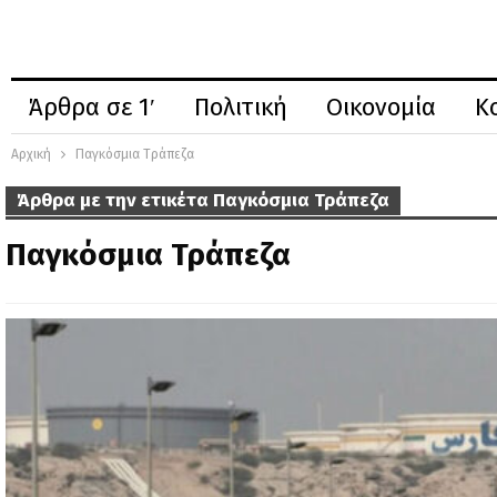
Άρθρα σε 1′
Πολιτική
Οικονομία
Κ
Αρχική
Παγκόσμια Τράπεζα
Άρθρα με την ετικέτα Παγκόσμια Τράπεζα
Παγκόσμια Τράπεζα