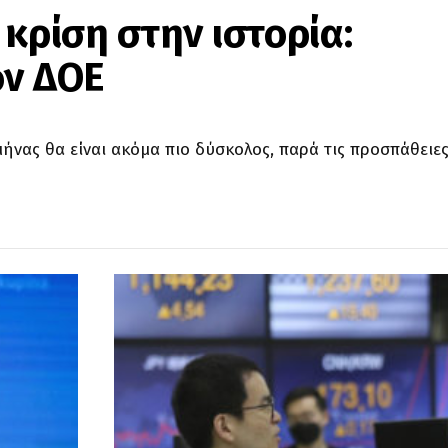
 κρίση στην ιστορία:
ον ΔΟΕ
μήνας θα είναι ακόμα πιο δύσκολος, παρά τις προσπάθειε