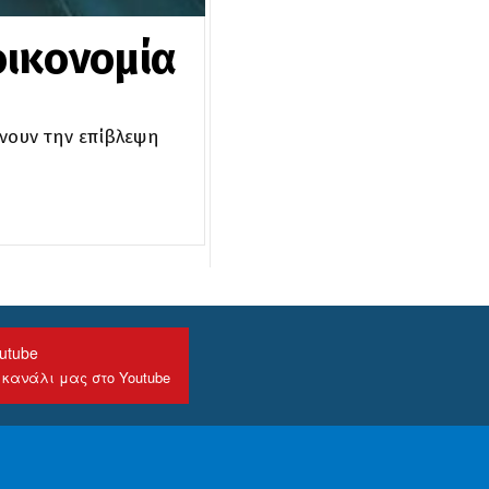
οικονομία
ίνουν την επίβλεψη
utube
 κανάλι μας στο Youtube