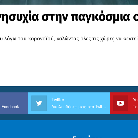
νησυχία στην παγκόσμια 
 λόγω του κορονοϊού, καλώντας όλες τις χώρες να «εντε
Twitter
Yo
 Facebook
Ακολουθήστε μας στο Twitter
Το