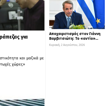
Αποχαιρετισμός στον Γιάννη
ράπεζας για
Βαρβιτσιώτη: Το «αντίο»…
Κυριακή, 2 Αυγούστου, 2026
τικότητα και μαζικά με
φτωχές χώρες»