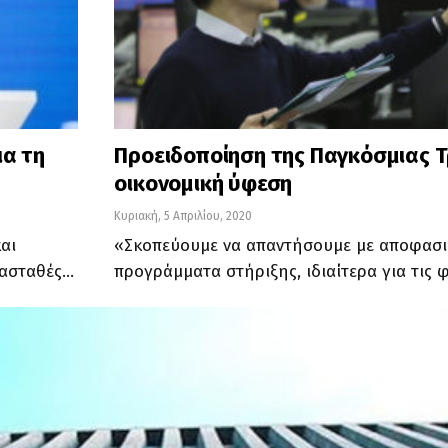
ια τη
Προειδοποίηση της Παγκόσμιας Τ
οικονομική ύφεση
Κυριακή, 5 Απριλίου, 2020
αι
«Σκοπεύουμε να απαντήσουμε με αποφασισ
 ασταθές…
προγράμματα στήριξης, ιδιαίτερα για τις 