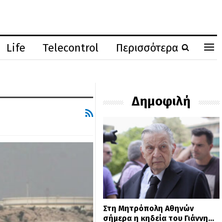
Life
Telecontrol
Περισσότερα
Δημοφιλή
Στη Μητρόπολη Αθηνών
σήμερα η κηδεία του Γιάννη…