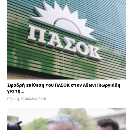
Σφοδρή επίθεση του ΠΑΣΟΚ στον Αδωνι Γεωργιάδη
για τη…
Πέμπτη, 30 Ιουλίου, 2026