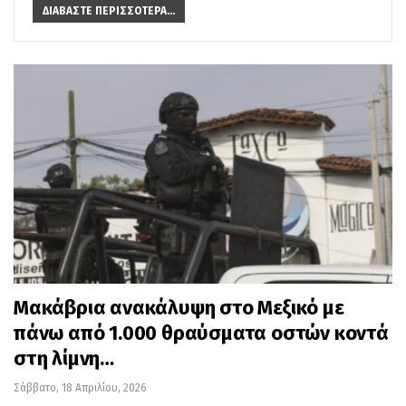
ΔΙΑΒΆΣΤΕ ΠΕΡΙΣΣΌΤΕΡΑ...
Μακάβρια ανακάλυψη στο Μεξικό με
πάνω από 1.000 θραύσματα οστών κοντά
στη λίμνη…
Σάββατο, 18 Απριλίου, 2026