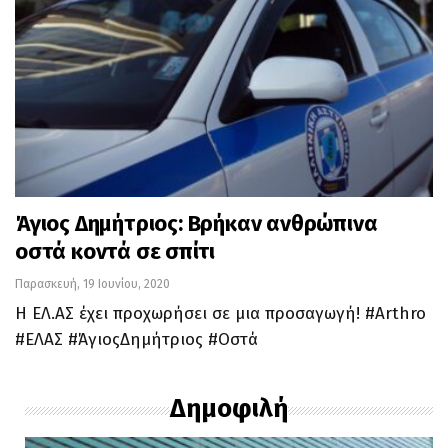
Άγιος Δημήτριος: Βρήκαν ανθρώπινα
οστά κοντά σε σπίτι
Παρασκευή, 19 Ιουνίου, 2020
Η ΕΛ.ΑΣ έχει προχωρήσει σε μια προσαγωγή! #Αrthro
#ΕΛΑΣ #ΆγιοςΔημήτριος #Οστά
Δημοφιλή