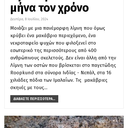
μήνα τον χρόνο
Δευτέρα, 8 Ιουλίου, 2024
Μοιάζει με μια πανέμορφη λίμνη που όμως
κρύβει ένα μακάβριο περιεχόμενο, ένα
νεκροταφείο ψυχών που φιλοξενεί στο
εσωτερικό της περισσότερους από 400
ανθρώπινους σκελετούς. Δεν είναι άλλη από την
Λίμνη των οστών που βρίσκεται στο παγετώδης
Roopkund στα σύνορα Ινδίας - Νεπάλ, στα 16
χιλιάδες πόδια των Ιμαλαΐων. Τις μακάβριες
σκηνές με τους…
ΔΙΑΒΆΣΤΕ ΠΕΡΙΣΣΌΤΕΡΑ...