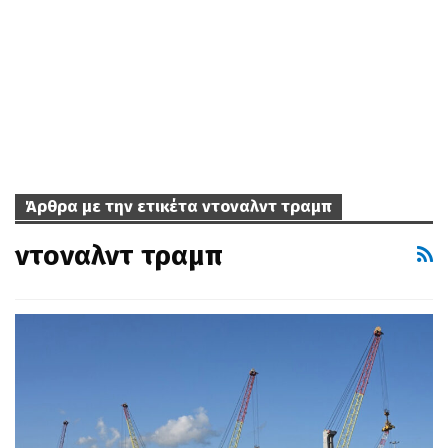
Άρθρα με την ετικέτα ντοναλντ τραμπ
ντοναλντ τραμπ