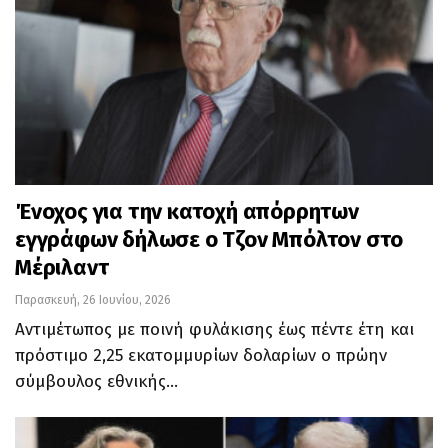
Ένοχος για την κατοχή απόρρητων
εγγράφων δήλωσε ο Τζον Μπόλτον στο
Μέριλαντ
Παρασκευή, 26 Ιουνίου, 2026
Αντιμέτωπος με ποινή φυλάκισης έως πέντε έτη και
πρόστιμο 2,25 εκατομμυρίων δολαρίων ο πρώην
σύμβουλος εθνικής…