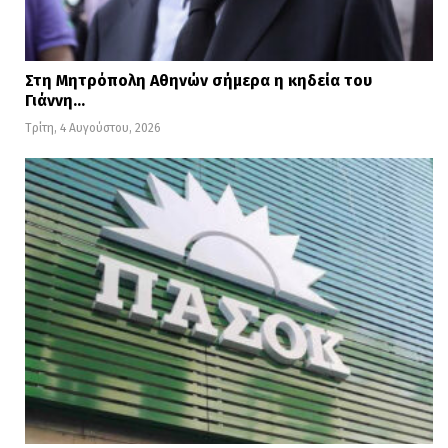
Στη Μητρόπολη Αθηνών σήμερα η κηδεία του
Γιάννη…
Τρίτη, 4 Αυγούστου, 2026