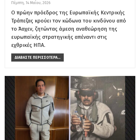
Πέμπτη, 14 Μαΐου, 2026
Ο πρώην πρόεδρος της Ευρωπαϊκής Κεντρικής
Τράπεζας κρούει τον κώδωνα του κινδύνου από
το Άαχεν, ζητώντας άμεση αναθεώρηση της
ευρωπαϊκής στρατηγικής απέναντι στις
εχθρικές ΗΠΑ.
ΔΙΑΒΆΣΤΕ ΠΕΡΙΣΣΌΤΕΡΑ...