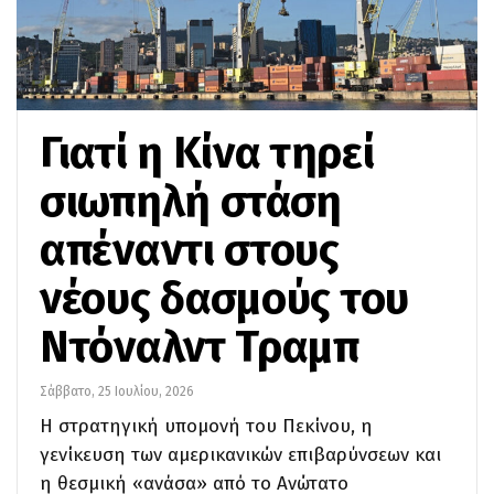
Γιατί η Κίνα τηρεί
σιωπηλή στάση
απέναντι στους
νέους δασμούς του
Ντόναλντ Τραμπ
Σάββατο, 25 Ιουλίου, 2026
Η στρατηγική υπομονή του Πεκίνου, η
γενίκευση των αμερικανικών επιβαρύνσεων και
η θεσμική «ανάσα» από το Ανώτατο