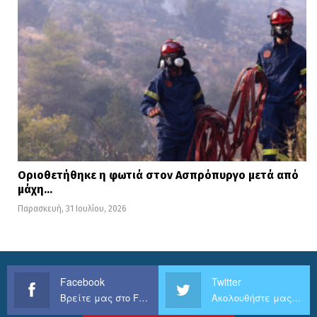
Οριοθετήθηκε η φωτιά στον Ασπρόπυργο μετά από
μάχη…
Παρασκευή, 31 Ιουλίου, 2026
Facebook
Twitter
Βρείτε μας στο Facebook
Ακολουθήστε μας στο Twitter