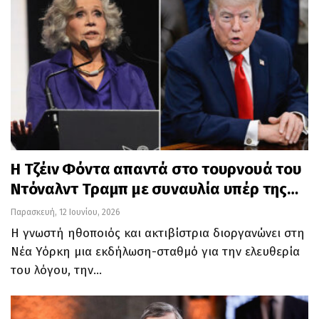
Η Τζέιν Φόντα απαντά στο τουρνουά του
Ντόναλντ Τραμπ με συναυλία υπέρ της…
Παρασκευή, 12 Ιουνίου, 2026
Η γνωστή ηθοποιός και ακτιβίστρια διοργανώνει στη
Νέα Υόρκη μια εκδήλωση-σταθμό για την ελευθερία
του λόγου, την…