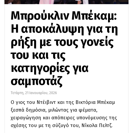
Μπρούκλιν Μπέκαμ:
Η αποκάλυψη για τη
ρήξη με τους γονείς
του και τις
κατηγορίες για
σαμποτάζ
Τετάρτη, 21 Ιανουαρίου, 2026
Ο γιος του Ντέιβιντ και της Βικτόρια Μπέκαμ
ξεσπά δημόσια, μιλώντας για ψέματα,
χειραγώγηση και απόπειρες υπονόμευσης της
σχέσης του με τη σύζυγό του, Νίκολα Πελτζ.