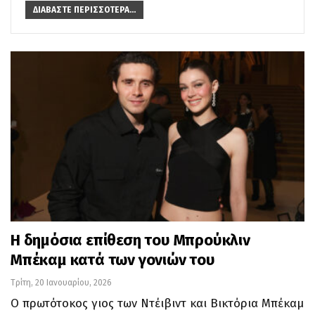
ΔΙΑΒΆΣΤΕ ΠΕΡΙΣΣΌΤΕΡΑ...
Η δημόσια επίθεση του Μπρούκλιν
Μπέκαμ κατά των γονιών του
Τρίτη, 20 Ιανουαρίου, 2026
Ο πρωτότοκος γιος των Ντέιβιντ και Βικτόρια Μπέκαμ