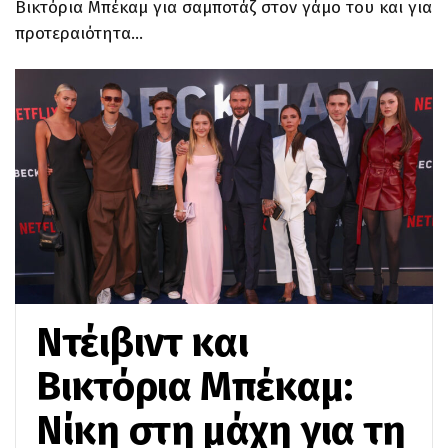
Βικτόρια Μπέκαμ για σαμποτάζ στον γάμο του και για
προτεραιότητα…
Ντέιβιντ και
Βικτόρια Μπέκαμ:
Νίκη στη μάχη για τη