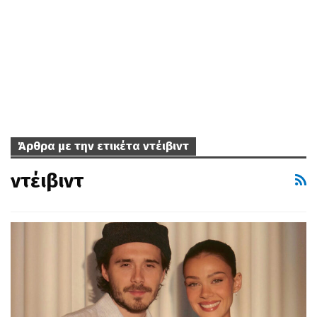
Άρθρα με την ετικέτα ντέιβιντ
ντέιβιντ