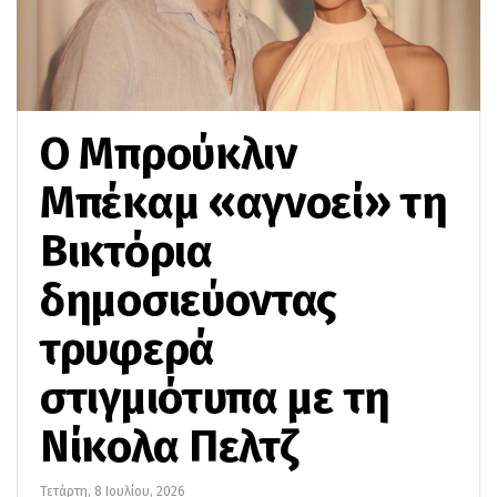
Ο Μπρούκλιν
Μπέκαμ «αγνοεί» τη
Βικτόρια
δημοσιεύοντας
τρυφερά
στιγμιότυπα με τη
Νίκολα Πελτζ
Τετάρτη, 8 Ιουλίου, 2026