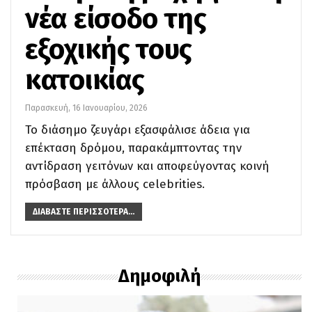
νέα είσοδο της
εξοχικής τους
κατοικίας
Παρασκευή, 16 Ιανουαρίου, 2026
Το διάσημο ζευγάρι εξασφάλισε άδεια για
επέκταση δρόμου, παρακάμπτοντας την
αντίδραση γειτόνων και αποφεύγοντας κοινή
πρόσβαση με άλλους celebrities.
ΔΙΑΒΆΣΤΕ ΠΕΡΙΣΣΌΤΕΡΑ...
Δημοφιλή