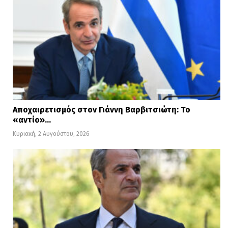
Αποχαιρετισμός στον Γιάννη Βαρβιτσιώτη: Το
«αντίο»…
Κυριακή, 2 Αυγούστου, 2026