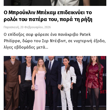
Ο Μπρούκλιν Μπέκαμ επιδεικνύει το
ρολόι του πατέρα του, παρά τη ρήξη
Παρασκευή, 20 Φεβρουαρίου, 2026
Ο επίδοξος σεφ φόρεσε ένα πανάκριβο Patek
Philippe, δώρο του Σερ Ντέιβιντ, σε νυχτερινή έξοδο,
λίγες εβδομάδες μετά…