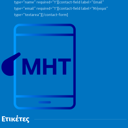
type=”name” required=”1″][contact-field label=”Email”
type=”email” required=”1″][contact-field label=”Μήνυμα”
type=”textarea”][/contact-form]
Ετικέτες