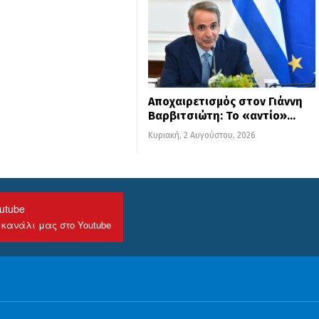
Αποχαιρετισμός στον Γιάννη
Βαρβιτσιώτη: Το «αντίο»…
Κυριακή, 2 Αυγούστου, 2026
utube
 κανάλι μας στο Youtube