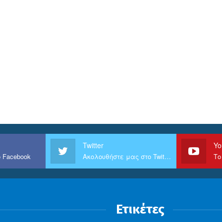
Twitter
Yo
 Facebook
Ακολουθήστε μας στο Twitter
Το
Ετικέτες