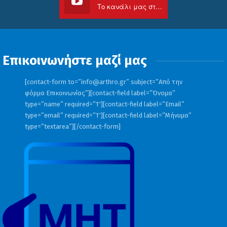
Το κανάλι μας στο Youtube
Επικοινωνήστε μαζί μας
[contact-form to=”
info@arthro.gr
” subject=”Από την
φόρμα Επικοινωνίας”][contact-field label=”Όνομα”
type=”name” required=”1″][contact-field label=”Email”
type=”email” required=”1″][contact-field label=”Μήνυμα”
type=”textarea”][/contact-form]