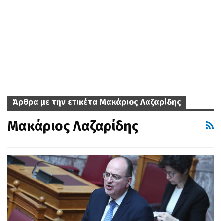
Άρθρα με την ετικέτα Μακάριος Λαζαρίδης
Μακάριος Λαζαρίδης