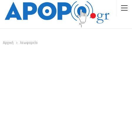
Αρχική
λεωφορείο