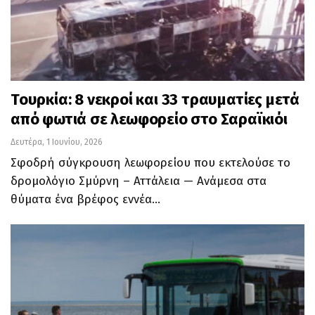
Τουρκία: 8 νεκροί και 33 τραυματίες μετά
από φωτιά σε λεωφορείο στο Σαραϊκιόι
Δευτέρα, 1 Ιουνίου, 2026
Σφοδρή σύγκρουση λεωφορείου που εκτελούσε το
δρομολόγιο Σμύρνη – Αττάλεια — Ανάμεσα στα
θύματα ένα βρέφος εννέα…