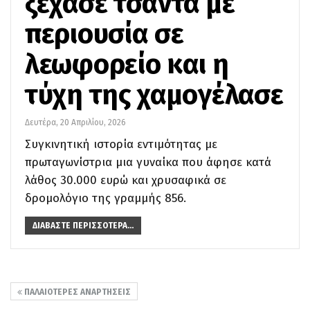
ξέχασε τσάντα με
περιουσία σε
λεωφορείο και η
τύχη της χαμογέλασε
Δευτέρα, 20 Απριλίου, 2026
Συγκινητική ιστορία εντιμότητας με
πρωταγωνίστρια μια γυναίκα που άφησε κατά
λάθος 30.000 ευρώ και χρυσαφικά σε
δρομολόγιο της γραμμής 856.
ΔΙΑΒΆΣΤΕ ΠΕΡΙΣΣΌΤΕΡΑ...
ΠΑΛΑΙΌΤΕΡΕΣ ΑΝΑΡΤΉΣΕΙΣ