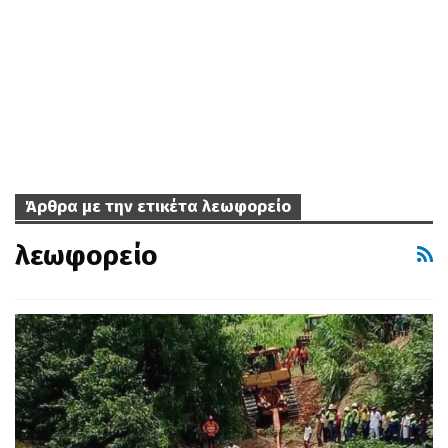
Άρθρα με την ετικέτα λεωφορείο
λεωφορείο