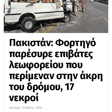
Πακιστάν: Φορτηγό
παρέσυρε επιβάτες
λεωφορείου που
περίμεναν στην άκρη
του δρόμου, 17
νεκροί
Δευτέρα, 25 Μαΐου, 2026