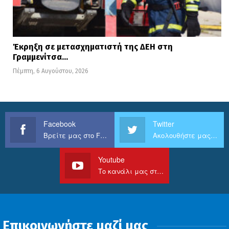
Έκρηξη σε μετασχηματιστή της ΔΕΗ στη
Γραμμενίτσα…
Πέμπτη, 6 Αυγούστου, 2026
Facebook
Twitter
Βρείτε μας στο Facebook
Ακολουθήστε μας στο Twitter
Youtube
Το κανάλι μας στο Youtube
Επικοινωνήστε μαζί μας