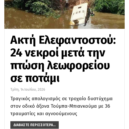
Ακτή Ελεφαντοστού:
24 νεκροί μετά την
πτώση λεωφορείου
σε ποτάμι
Τρίτη, 14 Ιουλίου, 2026
Τραγικός απολογισμός σε τροχαίο δυστύχημα
στον οδικό άξονα Τούμπα-Μπιανκούμα με 36
τραυματίες και αγνοούμενους
ΔΙΑΒΆΣΤΕ ΠΕΡΙΣΣΌΤΕΡΑ...