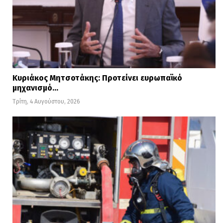
Κυριάκος Μητσοτάκης: Προτείνει ευρωπαϊκό
μηχανισμό…
Τρίτη, 4 Αυγούστου, 2026