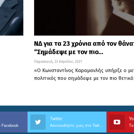
ΝΔ για τα 23 χρόνια από τον θάν
“Σημάδεψε με τον πιο…
Παρασκευή, 23 Απριλίου, 2021
«O Κωνσταντίνος Καραμανλής υπήρξε ο με
πολιτικός που σημάδεψε με τον πιο θετικό
Twitter
Yo
 Facebook
Ακολουθήστε μας στο Twitter
Το