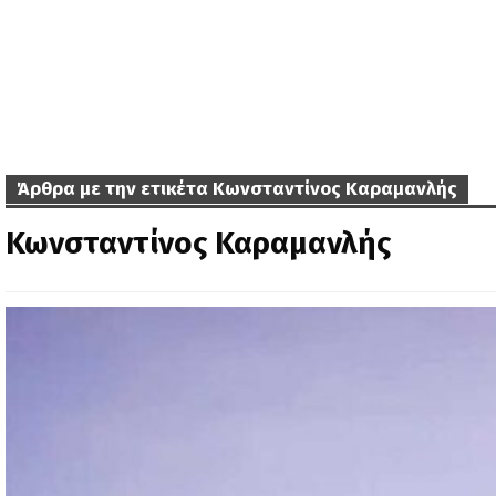
Άρθρα με την ετικέτα Κωνσταντίνος Καραμανλής
Κωνσταντίνος Καραμανλής