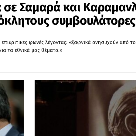
 σε Σαμαρά και Καραμανλ
τόκλητους συμβουλάτορε
 επικριτικές φωνές λέγοντας: «ξαφνικά ανησυχούν από το
για τα εθνικά μας θέματα.»