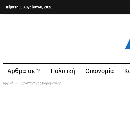
Πέμπτη, 6 Αυγούστου, 2026
Άρθρα σε 1′
Πολιτική
Οικονομία
Κ
Αρχική
Κωνσταντίνος Καραμανλής