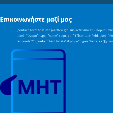
Επικοινωνήστε μαζί μας
[contact-form to=”
info@arthro.gr
” subject=”Από την φόρμα Επικο
label=”Όνομα” type=”name” required=”1″][contact-field label=”Em
required=”1″][contact-field label=”Μήνυμα” type=”textarea”][/co