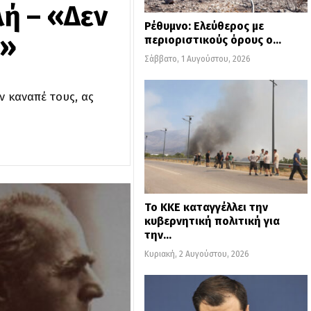
ή – «Δεν
Ρέθυμνο: Ελεύθερος με
ς»
περιοριστικούς όρους ο…
Σάββατο, 1 Αυγούστου, 2026
ν καναπέ τους, ας
Το ΚΚΕ καταγγέλλει την
κυβερνητική πολιτική για
την…
Κυριακή, 2 Αυγούστου, 2026