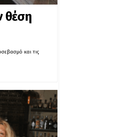
ν θέση
οσεβασμό και τις