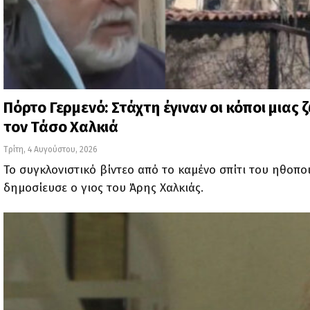
Πόρτο Γερμενό: Στάχτη έγιναν οι κόποι μιας 
τον Τάσο Χαλκιά
Τρίτη, 4 Αυγούστου, 2026
Το συγκλονιστικό βίντεο από το καμένο σπίτι του ηθοπο
δημοσίευσε ο γιος του Άρης Χαλκιάς.