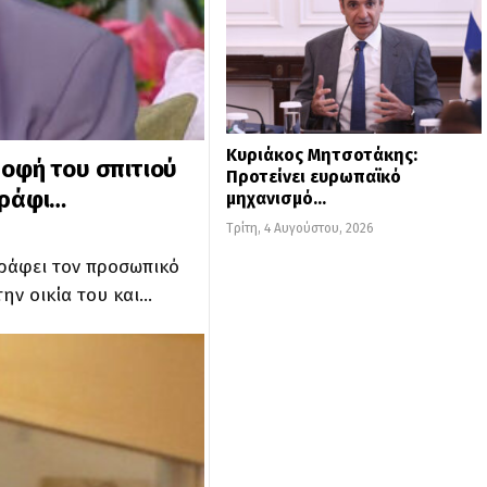
Κυριάκος Μητσοτάκης:
ροφή του σπιτιού
Προτείνει ευρωπαϊκό
τράφι…
μηχανισμό…
Τρίτη, 4 Αυγούστου, 2026
γράφει τον προσωπικό
ην οικία του και…