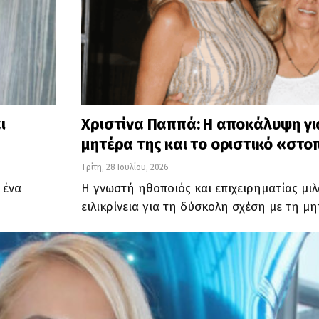
ι
Χριστίνα Παππά: Η αποκάλυψη για
μητέρα της και το οριστικό «στο
Τρίτη, 28 Ιουλίου, 2026
 ένα
Η γνωστή ηθοποιός και επιχειρηματίας μι
ειλικρίνεια για τη δύσκολη σχέση με τη μ