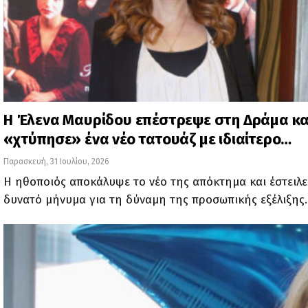
Η Έλενα Μαυρίδου επέστρεψε στη Δράμα κα
«χτύπησε» ένα νέο τατουάζ με ιδιαίτερο…
Παρασκευή, 31 Ιουλίου, 2026
Η ηθοποιός αποκάλυψε το νέο της απόκτημα και έστειλε
δυνατό μήνυμα για τη δύναμη της προσωπικής εξέλιξης.