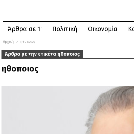
Άρθρα σε 1′
Πολιτική
Οικονομία
Κ
Αρχική
ηθοποιος
Άρθρα με την ετικέτα ηθοποιος
ηθοποιος