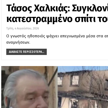
Τάσος Χαλκιάς: Συγκλονί
κατεστραμμένο σπίτι το
Τρίτη, 4 Αυγούστου, 2026
Ο γνωστός ηθοποιός ψάχνει απεγνωσμένα μέσα στα απ
αναμνήσεων.
ΔΙΑΒΆΣΤΕ ΠΕΡΙΣΣΌΤΕΡΑ...