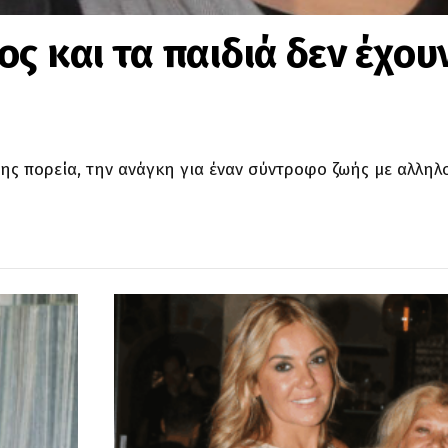
ς και τα παιδιά δεν έχου
ης πορεία, την ανάγκη για έναν σύντροφο ζωής με αλληλ