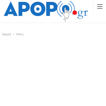
Αρχική
Ήπιος