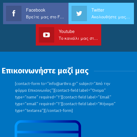
Facebook
Twitter
Βρείτε μας στο Facebook
Ακολουθήστε μας στο Twitter
Youtube
Το κανάλι μας στο Youtube
Επικοινωνήστε μαζί μας
[contact-form to=”
info@arthro.gr
” subject=”Από την
φόρμα Επικοινωνίας”][contact-field label=”Όνομα”
type=”name” required=”1″][contact-field label=”Email”
type=”email” required=”1″][contact-field label=”Μήνυμα”
type=”textarea”][/contact-form]