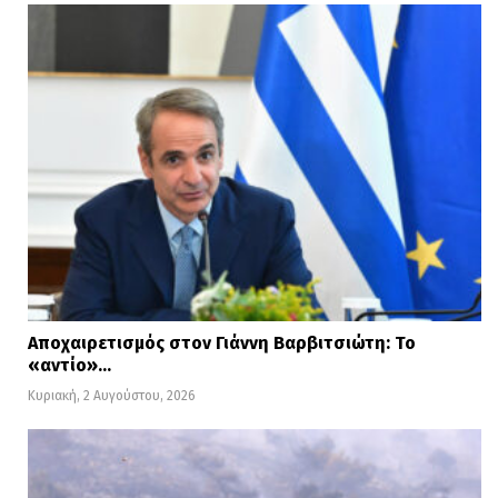
Αποχαιρετισμός στον Γιάννη Βαρβιτσιώτη: Το
«αντίο»…
Κυριακή, 2 Αυγούστου, 2026