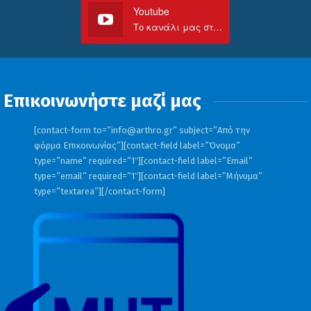
Youtube
Το κανάλι μας στο Youtube
Επικοινωνήστε μαζί μας
[contact-form to=”
info@arthro.gr
” subject=”Από την
φόρμα Επικοινωνίας”][contact-field label=”Όνομα”
type=”name” required=”1″][contact-field label=”Email”
type=”email” required=”1″][contact-field label=”Μήνυμα”
type=”textarea”][/contact-form]