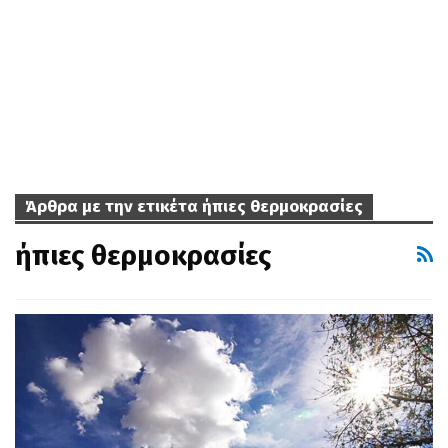
Άρθρα με την ετικέτα ήπιες θερμοκρασίες
ήπιες θερμοκρασίες