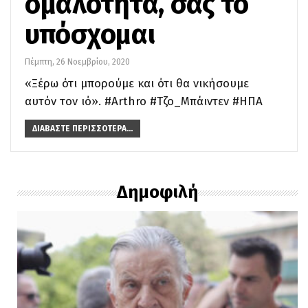
ομαλότητα, σας το
υπόσχομαι
Πέμπτη, 26 Νοεμβρίου, 2020
«Ξέρω ότι μπορούμε και ότι θα νικήσουμε
αυτόν τον ιό». #Arthro #Τζο_Μπάιντεν #ΗΠΑ
ΔΙΑΒΆΣΤΕ ΠΕΡΙΣΣΌΤΕΡΑ...
Δημοφιλή