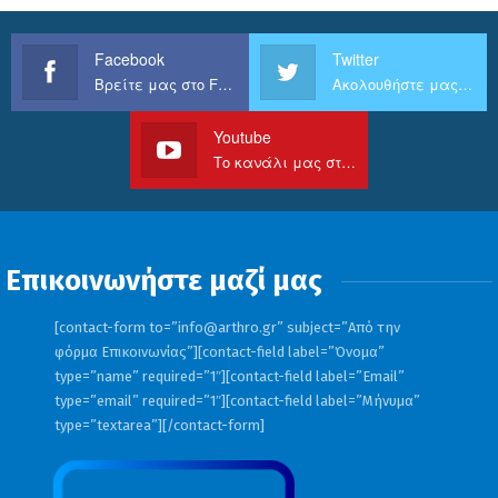
Facebook
Twitter
Βρείτε μας στο Facebook
Ακολουθήστε μας στο Twitter
Youtube
Το κανάλι μας στο Youtube
Επικοινωνήστε μαζί μας
[contact-form to=”
info@arthro.gr
” subject=”Από την
φόρμα Επικοινωνίας”][contact-field label=”Όνομα”
type=”name” required=”1″][contact-field label=”Email”
type=”email” required=”1″][contact-field label=”Μήνυμα”
type=”textarea”][/contact-form]