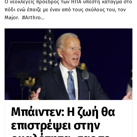
Ο νεοκλεγείς πρόεδρος των ΗΠΑ υπέστη κάταγμα στο
πόδι ενώ έπαιζε με έναν από τους σκύλους του, τον
Major. #Arthro…
Μπάιντεν: Η ζωή θα
επιστρέψει στην