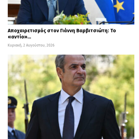
Αποχαιρετισμός στον Γιάννη Βαρβιτσιώτη: Το
«αντίο»…
Κυριακή, 2 Αυγούστου, 2026