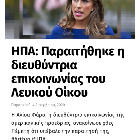
ΗΠΑ: Παραιτήθηκε η
διευθύντρια
επικοινωνίας του
Λευκού Οίκου
Παρασκευή, 4 Δεκεμβρίου, 2020
Η Αλίσα Φάρα, η διευθύντρια επικοινωνίας της
αμερικανικής προεδρίας, ανακοίνωσε χθες
Πέμπτη ότι υπέβαλε την παραίτησή της,
#Arthro #ΗΠΑ