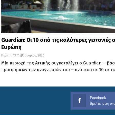
Guardian: Οι 10 από τις καλύτερες γειτονιές 
Ευρώπη
Πέμπτη, 13 Φεβρουαρίου, 2020
Μία περιοχή της Αττικής συγκαταλέγει ο Guardian – βάσ
προτιμήσεων των αναγνωστών του – ανάμεσα σε 10 εκ τ
Facebook
Βρείτε μας στο