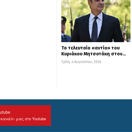
Το τελευταίο «αντίο» του
Κυριάκου Μητσοτάκη στον…
Τρίτη, 4 Αυγούστου, 2026
utube
 κανάλι μας στο Youtube