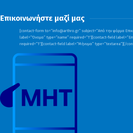
Επικοινωνήστε μαζί μας
[contact-form to=”
info@arthro.gr
” subject=”Από την φόρμα Επικο
label=”Όνομα” type=”name” required=”1″][contact-field label=”Em
required=”1″][contact-field label=”Μήνυμα” type=”textarea”][/co