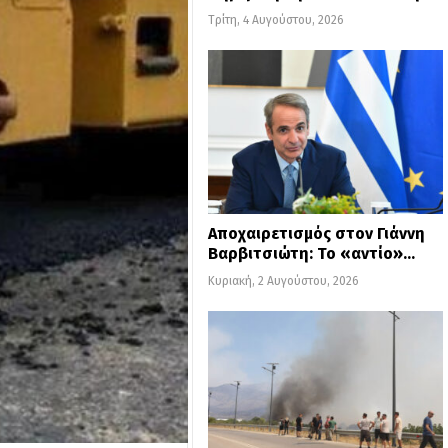
Τρίτη, 4 Αυγούστου, 2026
Αποχαιρετισμός στον Γιάννη
Βαρβιτσιώτη: Το «αντίο»…
Κυριακή, 2 Αυγούστου, 2026