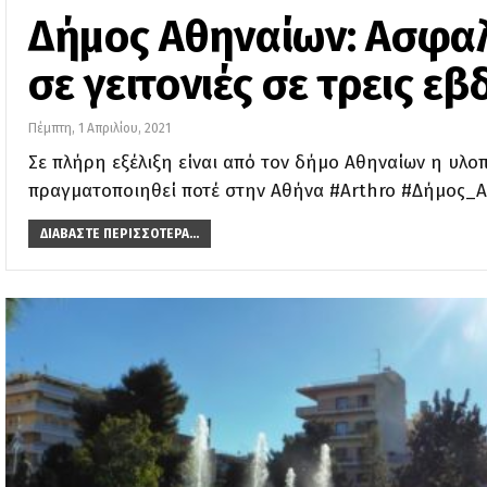
Δήμος Αθηναίων: Ασφαλ
σε γειτονιές σε τρεις ε
Πέμπτη, 1 Απριλίου, 2021
Σε πλήρη εξέλιξη είναι από τον δήμο Αθηναίων η υ
πραγματοποιηθεί ποτέ στην Αθήνα #Arthro #Δήμος_
ΔΙΑΒΆΣΤΕ ΠΕΡΙΣΣΌΤΕΡΑ...