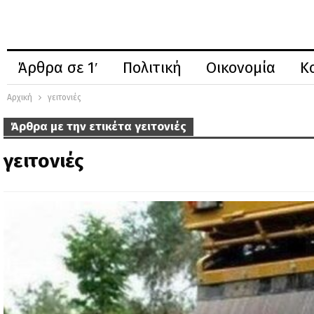
Άρθρα σε 1′
Πολιτική
Οικονομία
Κ
Αρχική
γειτονιές
Άρθρα με την ετικέτα γειτονιές
γειτονιές