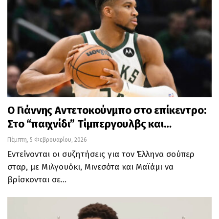
Ο Γιάννης Αντετοκούνμπο στο επίκεντρο:
Στο “παιχνίδι” Τίμπεργουλβς και…
Πέμπτη, 5 Φεβρουαρίου, 2026
Εντείνονται οι συζητήσεις για τον Έλληνα σούπερ
σταρ, με Μιλγουόκι, Μινεσότα και Μαϊάμι να
βρίσκονται σε…