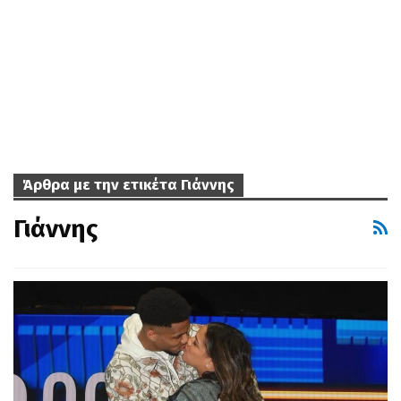
Άρθρα με την ετικέτα Γιάννης
Γιάννης