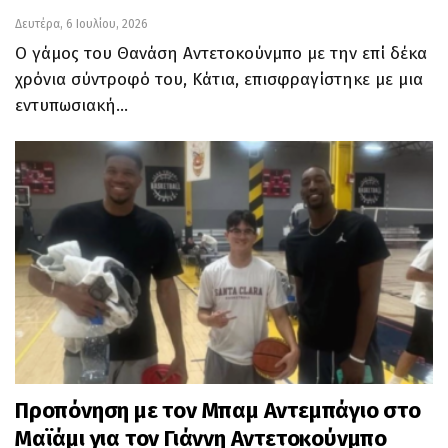
Δευτέρα, 6 Ιουλίου, 2026
Ο γάμος του Θανάση Αντετοκούνμπο με την επί δέκα
χρόνια σύντροφό του, Κάτια, επισφραγίστηκε με μια
εντυπωσιακή…
Προπόνηση με τον Μπαμ Αντεμπάγιο στο
Μαϊάμι για τον Γιάννη Αντετοκούνμπο