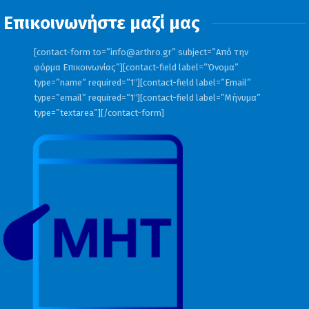
Επικοινωνήστε μαζί μας
[contact-form to=”
info@arthro.gr
” subject=”Από την
φόρμα Επικοινωνίας”][contact-field label=”Όνομα”
type=”name” required=”1″][contact-field label=”Email”
type=”email” required=”1″][contact-field label=”Μήνυμα”
type=”textarea”][/contact-form]