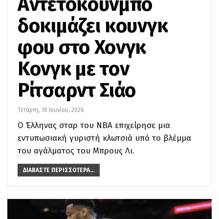
Αντετοκούνμπο
δοκιμάζει κουνγκ
φου στο Χονγκ
Κονγκ με τον
Ρίτσαρντ Σιάο
Τετάρτη, 10 Ιουνίου, 2026
Ο Έλληνας σταρ του NBA επιχείρησε μια
εντυπωσιακή γυριστή κλωτσιά υπό το βλέμμα
του αγάλματος του Μπρους Λι.
ΔΙΑΒΆΣΤΕ ΠΕΡΙΣΣΌΤΕΡΑ...