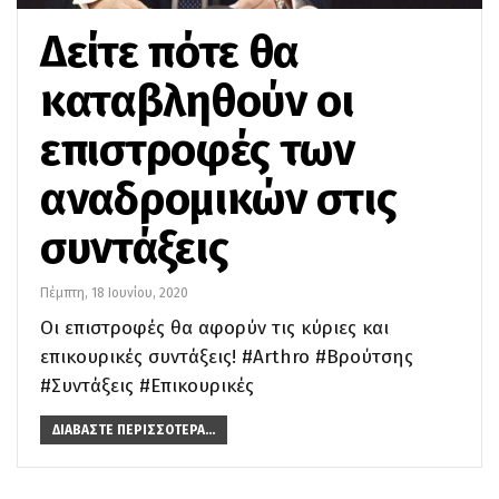
Δείτε πότε θα
καταβληθούν οι
επιστροφές των
αναδρομικών στις
συντάξεις
Πέμπτη, 18 Ιουνίου, 2020
Οι επιστροφές θα αφορύν τις κύριες και
επικουρικές συντάξεις! #Arthro #Βρούτσης
#Συντάξεις #Επικουρικές
ΔΙΑΒΆΣΤΕ ΠΕΡΙΣΣΌΤΕΡΑ...