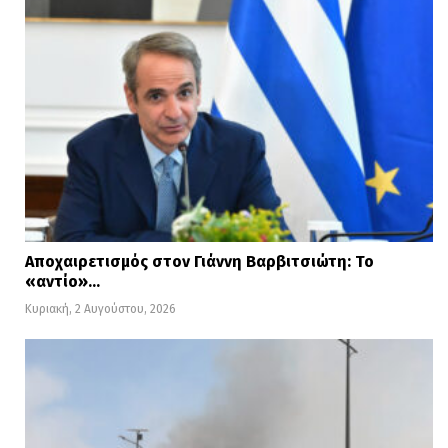
Αποχαιρετισμός στον Γιάννη Βαρβιτσιώτη: Το
«αντίο»…
Κυριακή, 2 Αυγούστου, 2026