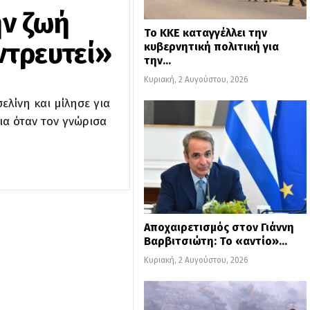
ην ζωή
Το ΚΚΕ καταγγέλλει την
ντρευτεί»
κυβερνητική πολιτική για
την…
Κυριακή, 2 Αυγούστου, 2026
λίνη και μίλησε για
ια όταν τον γνώρισα
Αποχαιρετισμός στον Γιάννη
Βαρβιτσιώτη: Το «αντίο»…
Κυριακή, 2 Αυγούστου, 2026