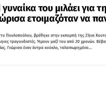
γυναίκα του μιλάει για τ
νώρισα ετοιμαζόταν να πα
τυ Πουλοπούλου, βρέθηκε στην εκπομπή της Ζήνα Κουτσε
ληνες τραγουδιστές. Ήμουν μαζί του από 20 χρονών. Βέβα
κίας. Γνώρισα έναν άντρα κούκλο, ταλαιπωρημένο.…