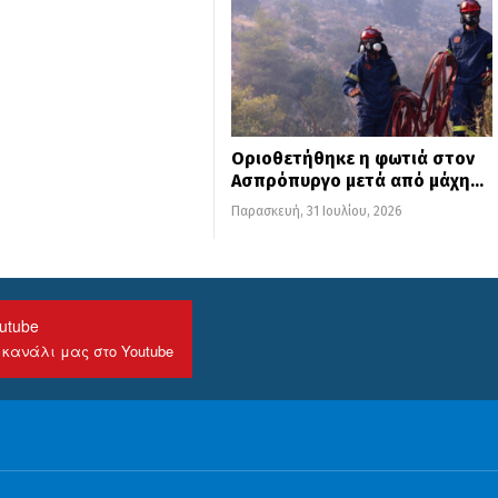
Οριοθετήθηκε η φωτιά στον
Ασπρόπυργο μετά από μάχη…
Παρασκευή, 31 Ιουλίου, 2026
utube
 κανάλι μας στο Youtube