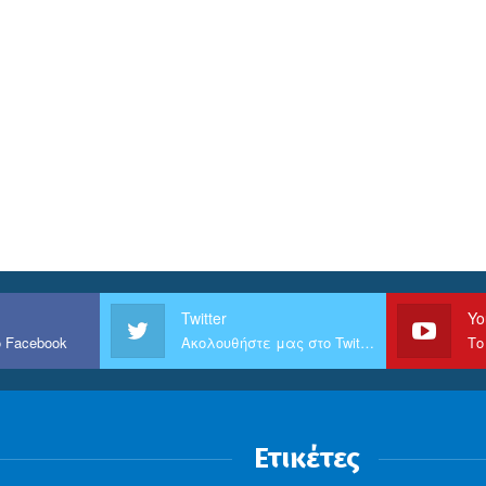
Twitter
Yo
 Facebook
Ακολουθήστε μας στο Twitter
Το
Ετικέτες