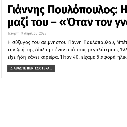
Γιάννης Πουλόπουλος: Η 
μαζί του – «Όταν τον γ
Τετάρτη, 9 Απριλίου, 2025
Η σύζυγος του αείμνηστου Γιάννη Πουλόπουλου, Μπέτ
την ζωή της δίπλα με έναν από τους μεγαλύτερους Έλ
είχε ήδη κάνει καριέρα. Ήταν 40, είχαμε διαφορά ηλι
ΔΙΑΒΆΣΤΕ ΠΕΡΙΣΣΌΤΕΡΑ...