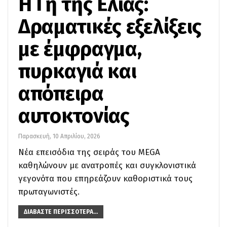
Η Γη της Ελιάς:
Δραματικές εξελίξεις
με έμφραγμα,
πυρκαγιά και
απόπειρα
αυτοκτονίας
Παρασκευή, 10 Απριλίου, 2026
Νέα επεισόδια της σειράς του MEGA
καθηλώνουν με ανατροπές και συγκλονιστικά
γεγονότα που επηρεάζουν καθοριστικά τους
πρωταγωνιστές.
ΔΙΑΒΆΣΤΕ ΠΕΡΙΣΣΌΤΕΡΑ...