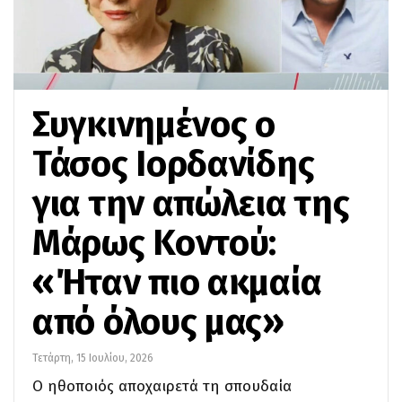
Συγκινημένος ο
Τάσος Ιορδανίδης
για την απώλεια της
Μάρως Κοντού:
«Ήταν πιο ακμαία
από όλους μας»
Τετάρτη, 15 Ιουλίου, 2026
Ο ηθοποιός αποχαιρετά τη σπουδαία