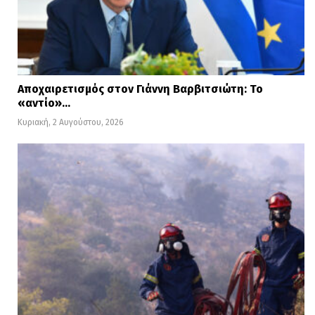
Αποχαιρετισμός στον Γιάννη Βαρβιτσιώτη: Το
«αντίο»…
Κυριακή, 2 Αυγούστου, 2026