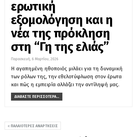
ερωτική
εξομολόγηση και η
νέα της πρόκληση
στη “Γη της ελιάς”
Παρασκευή, 6 Μαρτίου, 2026
Η αγαπημένη ηθοποιός μιλάει για τη δυναμική
των ρόλων της, την εθελοτύφλωση στον έρωτα
και πώς η εμπειρία αλλάζει την αντίληψή μας.
ΔΙΑΒΆΣΤΕ ΠΕΡΙΣΣΌΤΕΡΑ...
ΠΑΛΑΙΌΤΕΡΕΣ ΑΝΑΡΤΉΣΕΙΣ