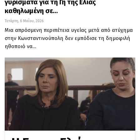
γυρίσματα για τη Γη της Ελιάς
καθηλωμένη σε…
Τετάρτη, 6 Μαΐου, 2026
Μια απρόσμενη περιπέτεια υγείας μετά από ατύχημα
στην Κωνσταντινούπολη δεν εμπόδισε τη δημοφιλή
ηθοποιό να…