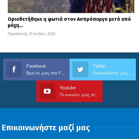
Οριοθετήθηκε η φωτιά στον Ασπρόπυργο μετά από
μάχη…
Παρασκευή, 31 Ιουλίου, 2026
Facebook
Twitter
Βρείτε μας στο Facebook
Ακολουθήστε μας στο Twitter
Youtube
Το κανάλι μας στο Youtube
Επικοινωνήστε μαζί μας