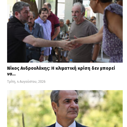
Νίκος Ανδρουλάκης: Η κλιματική κρίση δεν μπορεί
να…
Τρίτη, 4 Αυγούστου, 2026