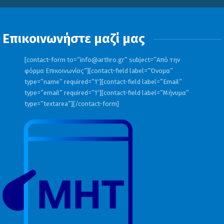
Επικοινωνήστε μαζί μας
[contact-form to=”
info@arthro.gr
” subject=”Από την
φόρμα Επικοινωνίας”][contact-field label=”Όνομα”
type=”name” required=”1″][contact-field label=”Email”
type=”email” required=”1″][contact-field label=”Μήνυμα”
type=”textarea”][/contact-form]