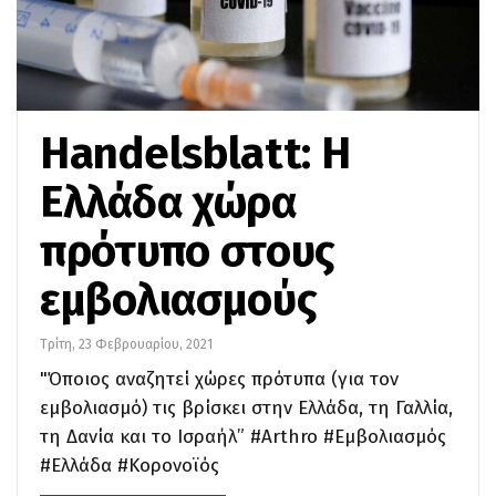
Handelsblatt: Η
Ελλάδα χώρα
πρότυπο στους
εμβολιασμούς
Τρίτη, 23 Φεβρουαρίου, 2021
"Όποιος αναζητεί χώρες πρότυπα (για τον
εμβολιασμό) τις βρίσκει στην Ελλάδα, τη Γαλλία,
τη Δανία και το Ισραήλ” #Arthro #Εμβολιασμός
#Ελλάδα #Κορονοϊός