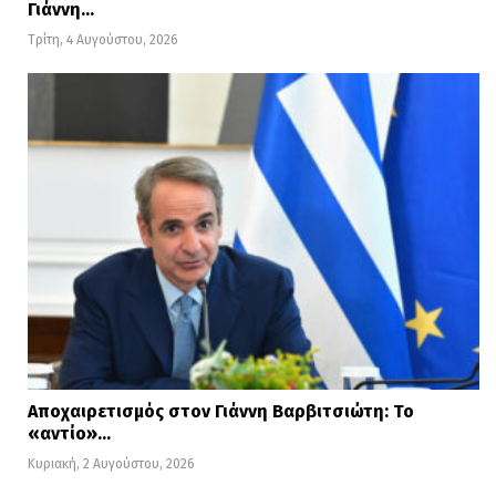
Γιάννη…
Τρίτη, 4 Αυγούστου, 2026
Αποχαιρετισμός στον Γιάννη Βαρβιτσιώτη: Το
«αντίο»…
Κυριακή, 2 Αυγούστου, 2026