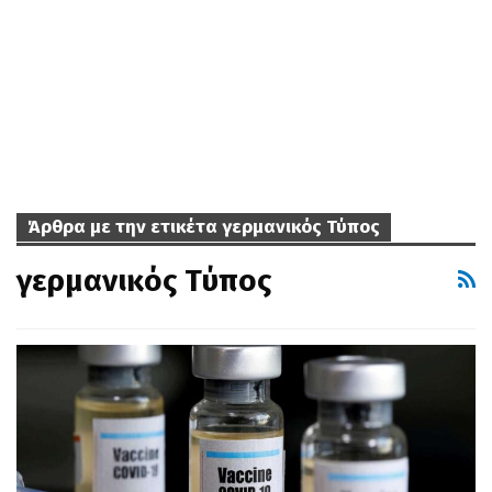
Άρθρα με την ετικέτα γερμανικός Τύπος
γερμανικός Τύπος