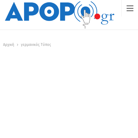
Αρχική
γερμανικός Τύπος