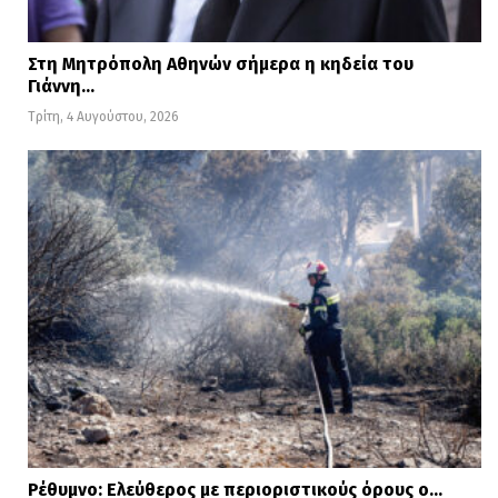
Στη Μητρόπολη Αθηνών σήμερα η κηδεία του
Γιάννη…
Τρίτη, 4 Αυγούστου, 2026
Ρέθυμνο: Ελεύθερος με περιοριστικούς όρους ο…