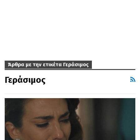
Άρθρα με την ετικέτα Γεράσιμος
Γεράσιμος