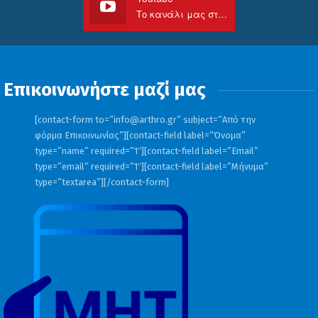
Το κανάλι μας στο Youtube
Επικοινωνήστε μαζί μας
[contact-form to=”
info@arthro.gr
” subject=”Από την
φόρμα Επικοινωνίας”][contact-field label=”Όνομα”
type=”name” required=”1″][contact-field label=”Email”
type=”email” required=”1″][contact-field label=”Μήνυμα”
type=”textarea”][/contact-form]