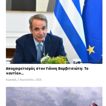
Αποχαιρετισμός στον Γιάννη Βαρβιτσιώτη: Το
«αντίο»…
Κυριακή, 2 Αυγούστου, 2026