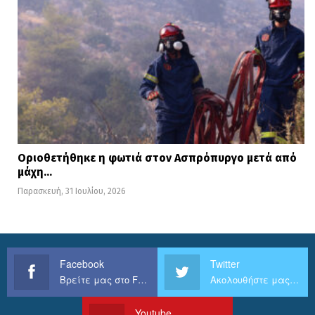
Οριοθετήθηκε η φωτιά στον Ασπρόπυργο μετά από
μάχη…
Παρασκευή, 31 Ιουλίου, 2026
Facebook
Twitter
Βρείτε μας στο Facebook
Ακολουθήστε μας στο Twitter
Youtube