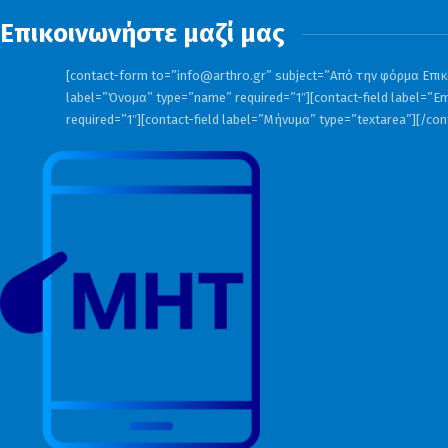
Επικοινωνήστε μαζί μας
[contact-form to=”
info@arthro.gr
” subject=”Από την φόρμα Επικο
label=”Όνομα” type=”name” required=”1″][contact-field label=”Em
required=”1″][contact-field label=”Μήνυμα” type=”textarea”][/co