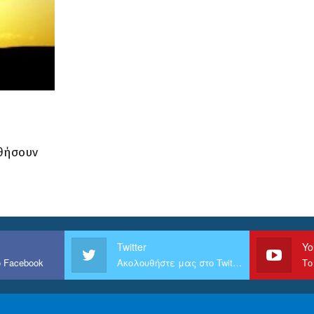
υθήσουν
Twitter
Yo
 Facebook
Ακολουθήστε μας στο Twitter
Το