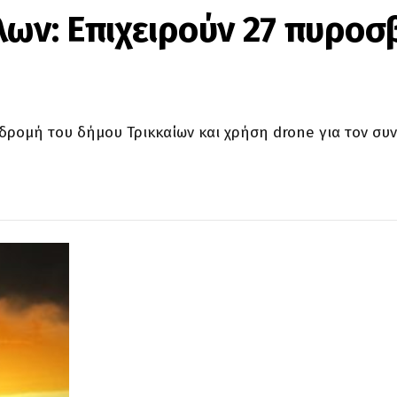
λων: Επιχειρούν 27 πυροσ
δρομή του δήμου Τρικκαίων και χρήση drone για τον συν