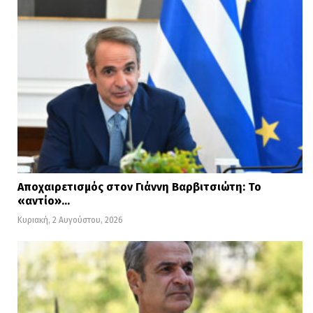
Αποχαιρετισμός στον Γιάννη Βαρβιτσιώτη: Το
«αντίο»…
Κυριακή, 2 Αυγούστου, 2026