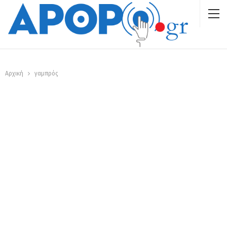
Αρχική
γαμπρός