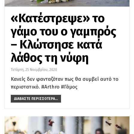
«Κατέστρεψε» το
γάμο του ο γαμπρός
– Κλώτσησε κατά
λάθος τη νύφη
Τετάρτη, 25 Νοεμβρίου, 2020
Κανείς δεν φανταζόταν πως θα συμβεί αυτό το
περιστατικό. #Arthro #Γάμος
ΔΙΑΒΆΣΤΕ ΠΕΡΙΣΣΌΤΕΡΑ...