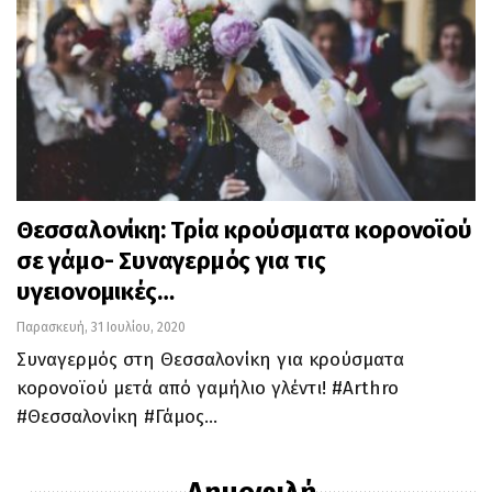
Θεσσαλονίκη: Τρία κρούσματα κορονοϊού
σε γάμο- Συναγερμός για τις
υγειονομικές…
Παρασκευή, 31 Ιουλίου, 2020
Συναγερμός στη Θεσσαλονίκη για κρούσματα
κορονοϊού μετά από γαμήλιο γλέντι! #Arthro
#Θεσσαλονίκη #Γάμος…