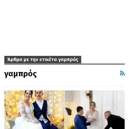
Άρθρα με την ετικέτα γαμπρός
γαμπρός