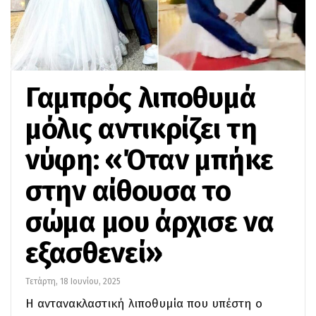
Γαμπρός λιποθυμά
μόλις αντικρίζει τη
νύφη: «Όταν μπήκε
στην αίθουσα το
σώμα μου άρχισε να
εξασθενεί»
Τετάρτη, 18 Ιουνίου, 2025
Η αντανακλαστική λιποθυμία που υπέστη ο