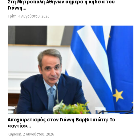
Στη Μητρόπολη Αθηνών σήμερα η κηδεία του
Γιάννη…
Τρίτη, 4 Αυγούστου, 2026
Αποχαιρετισμός στον Γιάννη Βαρβιτσιώτη: Το
«αντίο»…
Κυριακή, 2 Αυγούστου, 2026