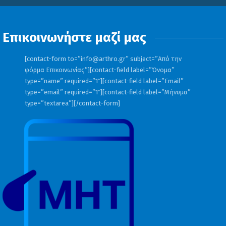
Επικοινωνήστε μαζί μας
[contact-form to=”
info@arthro.gr
” subject=”Από την
φόρμα Επικοινωνίας”][contact-field label=”Όνομα”
type=”name” required=”1″][contact-field label=”Email”
type=”email” required=”1″][contact-field label=”Μήνυμα”
type=”textarea”][/contact-form]