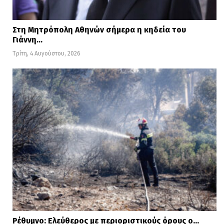
Στη Μητρόπολη Αθηνών σήμερα η κηδεία του
Γιάννη…
Τρίτη, 4 Αυγούστου, 2026
Ρέθυμνο: Ελεύθερος με περιοριστικούς όρους ο…