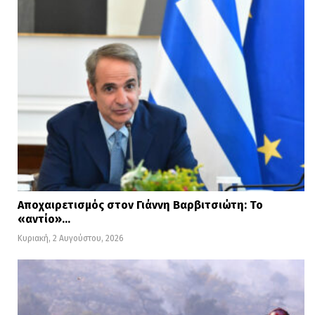
Αποχαιρετισμός στον Γιάννη Βαρβιτσιώτη: Το
«αντίο»…
Κυριακή, 2 Αυγούστου, 2026