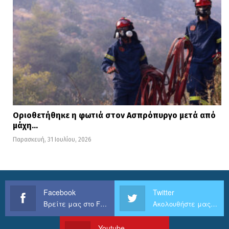
Οριοθετήθηκε η φωτιά στον Ασπρόπυργο μετά από
μάχη…
Παρασκευή, 31 Ιουλίου, 2026
Facebook
Twitter
Βρείτε μας στο Facebook
Ακολουθήστε μας στο Twitter
Youtube