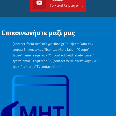
Το κανάλι μας στο Youtube
Επικοινωνήστε μαζί μας
[contact-form to=”
info@arthro.gr
” subject=”Από την
φόρμα Επικοινωνίας”][contact-field label=”Όνομα”
type=”name” required=”1″][contact-field label=”Email”
type=”email” required=”1″][contact-field label=”Μήνυμα”
type=”textarea”][/contact-form]