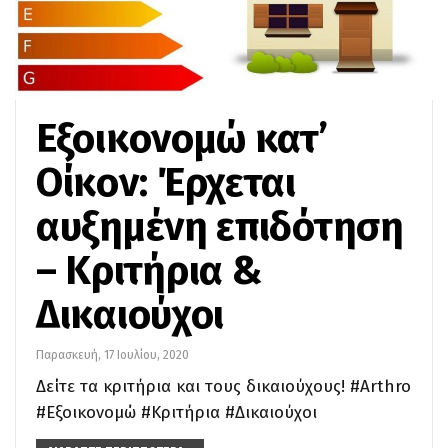
Εξοικονομώ κατ’
Oίκον: Έρχεται
αυξημένη επιδότηση
– Κριτήρια &
Δικαιούχοι
Παρασκευή, 17 Ιουλίου, 2020
Δείτε τα κριτήρια και τους δικαιούχους! #Arthro
#Εξοικονομώ #Κριτήρια #Δικαιούχοι