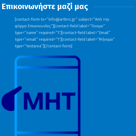
Επικοινωνήστε μαζί μας
[contact-form to=”
info@arthro.gr
” subject=”Από την
φόρμα Επικοινωνίας”][contact-field label=”Όνομα”
type=”name” required=”1″][contact-field label=”Email”
type=”email” required=”1″][contact-field label=”Μήνυμα”
type=”textarea”][/contact-form]