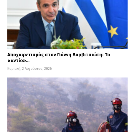
Αποχαιρετισμός στον Γιάννη Βαρβιτσιώτη: Το
«αντίο»…
Κυριακή, 2 Αυγούστου, 2026