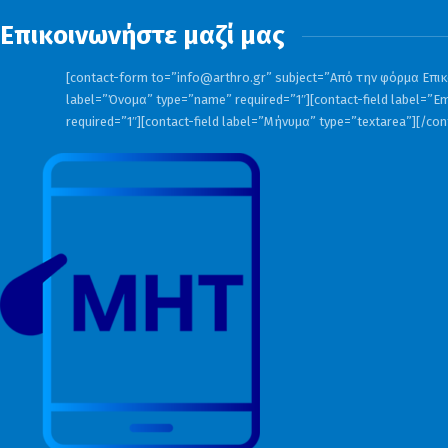
Επικοινωνήστε μαζί μας
[contact-form to=”
info@arthro.gr
” subject=”Από την φόρμα Επικο
label=”Όνομα” type=”name” required=”1″][contact-field label=”Em
required=”1″][contact-field label=”Μήνυμα” type=”textarea”][/co