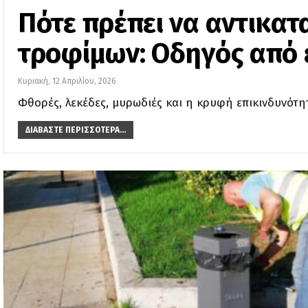
Πότε πρέπει να αντικατ
τροφίμων: Οδηγός από 
Κυριακή, 12 Απριλίου, 2026
Φθορές, λεκέδες, μυρωδιές και η κρυφή επικινδυνότη
ΔΙΑΒΆΣΤΕ ΠΕΡΙΣΣΌΤΕΡΑ...