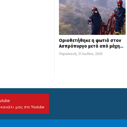
Οριοθετήθηκε η φωτιά στον
Ασπρόπυργο μετά από μάχη…
Παρασκευή, 31 Ιουλίου, 2026
utube
 κανάλι μας στο Youtube