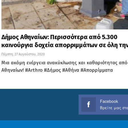
Δήμος Αθηναίων: Περισσότερα από 5.300
καινούργια δοχεία απορριμμάτων σε όλη τη
Πέμπτη, 27 Αυγούστου, 2020
Μια ακόμη ενέργεια ανακύκλωσης και καθαριότητας από
Αθηναίων! #Arthro #Δήμος #Αθήνα #Απορρίμματα
Facebook
Βρείτε μας στο