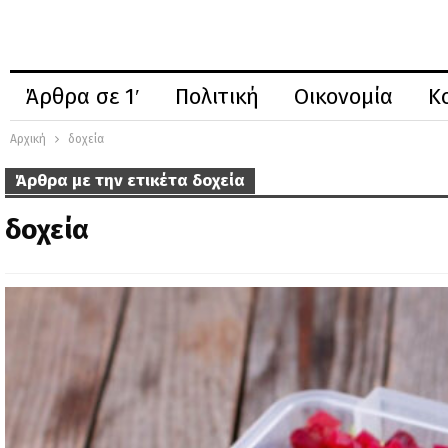
Άρθρα σε 1′
Πολιτική
Οικονομία
Κ
Αρχική
δοχεία
Άρθρα με την ετικέτα δοχεία
δοχεία