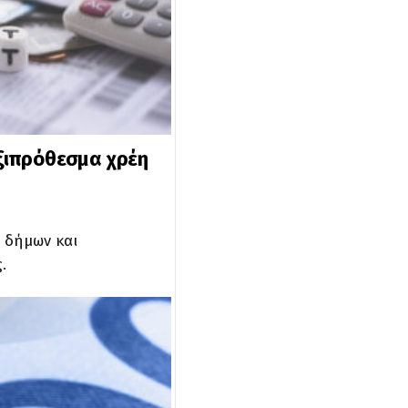
ηξιπρόθεσμα χρέη
 δήμων και
.