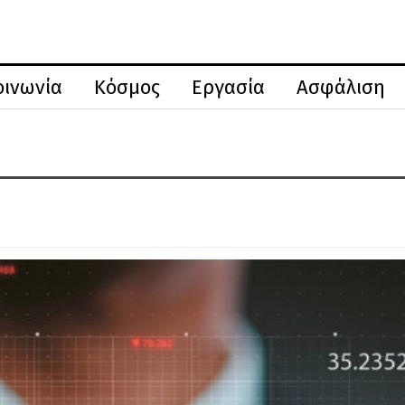
οινωνία
Κόσμος
Εργασία
Ασφάλιση