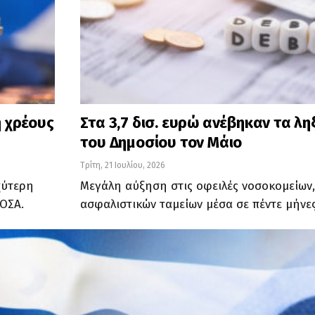
 χρέους
Στα 3,7 δισ. ευρώ ανέβηκαν τα λ
του Δημοσίου τον Μάιο
Τρίτη, 21 Ιουλίου, 2026
χύτερη
Μεγάλη αύξηση στις οφειλές νοσοκομείων,
ΟΣΑ.
ασφαλιστικών ταμείων μέσα σε πέντε μήνες