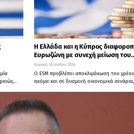
ς
Η Ελλάδα και η Κύπρος διαφοροπ
Ευρωζώνη με συνεχή μείωση του
Κυριακή, 26 Ιουλίου, 2026
μία
Ο ESM προβλέπει αποκλιμάκωση του χρέου
ιραιώς…
ακόμα και σε δυσμενή οικονομικά σενάρια