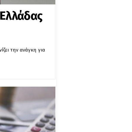
 Ελλάδας
ίζει την ανάγκη για