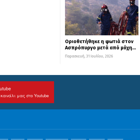
Οριοθετήθηκε η φωτιά στον
Ασπρόπυργο μετά από μάχη…
Παρασκευή, 31 Ιουλίου, 2026
utube
 κανάλι μας στο Youtube