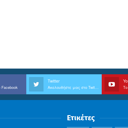
Twitter
Yo
 Facebook
Ακολουθήστε μας στο Twitter
Το
Ετικέτες