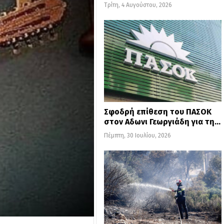
Τρίτη, 4 Αυγούστου, 2026
Σφοδρή επίθεση του ΠΑΣΟΚ
στον Αδωνι Γεωργιάδη για τη…
Πέμπτη, 30 Ιουλίου, 2026