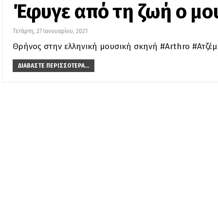
Έφυγε από τη ζωή ο μο
Τετάρτη, 27 Ιανουαρίου, 2021
Θρήνος στην ελληνική μουσική σκηνή #Arthro #Ατζέμ
ΔΙΑΒΆΣΤΕ ΠΕΡΙΣΣΌΤΕΡΑ...