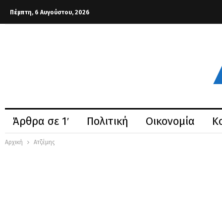
Πέμπτη, 6 Αυγούστου, 2026
Άρθρα σε 1′
Πολιτική
Οικονομία
Κ
Αρχική
Ατζέμης