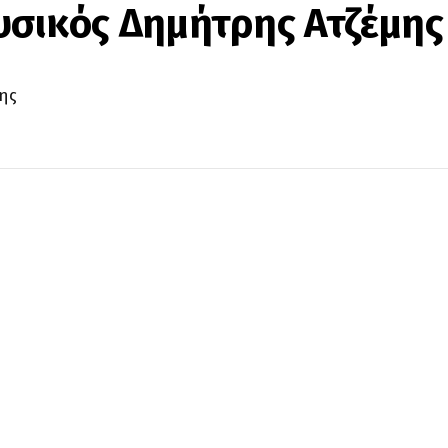
υσικός Δημήτρης Ατζέμης
ης