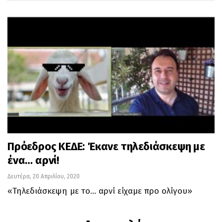
Πρόεδρος ΚΕΔΕ: Έκανε τηλεδιάσκεψη με
ένα… αρνί!
Δευτέρα, 20 Απριλίου, 2020
«Τηλεδιάσκεψη με το… αρνί είχαμε προ ολίγου»