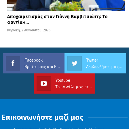
Αποχαιρετισμός στον Γιάννη Βαρβιτσιώτη: Το
«αντίο»…
Κυριακή, 2 Αυγούστου, 2026
Facebook
Twitter
Βρείτε μας στο Facebook
Ακολουθήστε μας στο Twitter
Youtube
Το κανάλι μας στο Youtube
Επικοινωνήστε μαζί μας